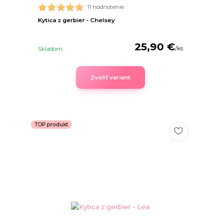
11 hodnotenie
Kytica z gerbier - Chelsey
25,90 €
/
ks
Skladom
Zvoliť variant
TOP produkt