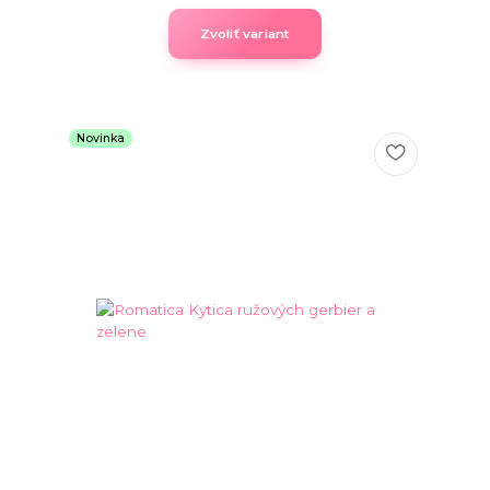
Zvoliť variant
Novinka