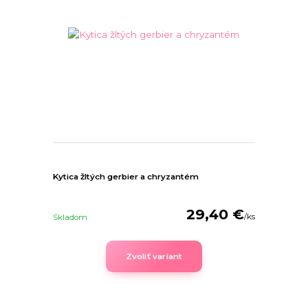
Kytica žltých gerbier a chryzantém
29,40 €
/
ks
Skladom
Zvoliť variant