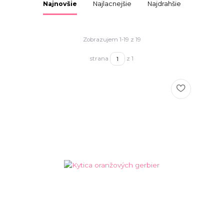
Najnovšie
Najlacnejšie
Najdrahšie
Zobrazujem 1-19 z 19
strana
z 1