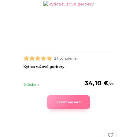
2 hodnotenie
Kytica ružové gerbery
34,10 €
/
ks
Skladom
Zvoliť variant