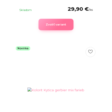
29,90 €
/
ks
Skladom
Zvoliť variant
Novinka