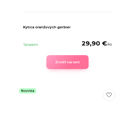
Kytica oranžových gerbier
29,90 €
/
ks
Skladom
Zvoliť variant
Novinka