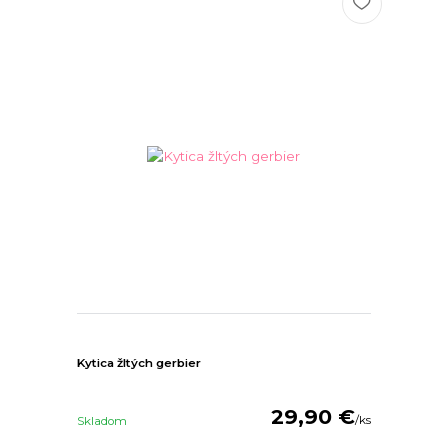
Kytica žltých gerbier
29,90 €
/
ks
Skladom