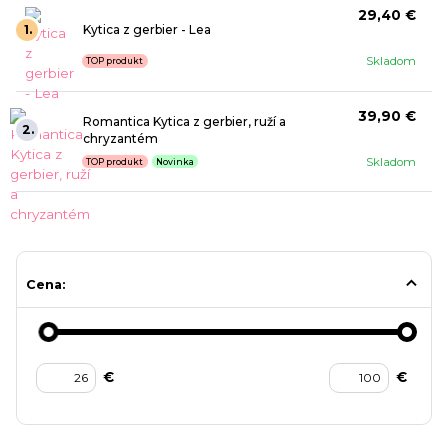
29,40 €
1.
Kytica z gerbier - Lea
Skladom
TOP produkt
39,90 €
Romantica Kytica z gerbier, ruží a
2.
chryzantém
Skladom
TOP produkt
Novinka
Cena:
€
€