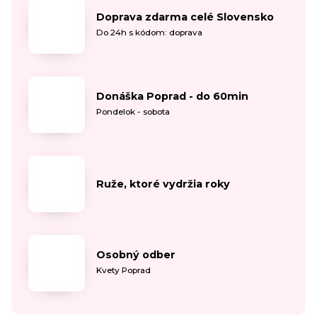
Doprava zdarma celé Slovensko
Do 24h s kódom: doprava
Donáška Poprad - do 60min
Pondelok - sobota
Ruže, ktoré vydržia roky
Osobný odber
Kvety Poprad