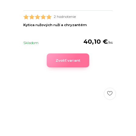
2 hodnotenie
Kytica ružových ruží a chryzantém
40,10 €
/
ks
Skladom
Zvoliť variant