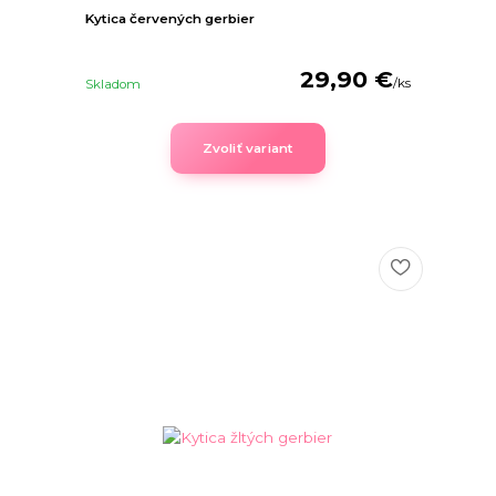
Kytica červených gerbier
29,90 €
/
ks
Skladom
Zvoliť variant