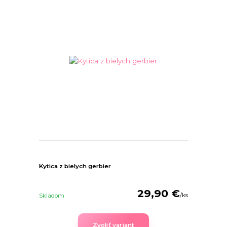
Kytica z bielych gerbier
29,90 €
/
ks
Skladom
Zvoliť variant