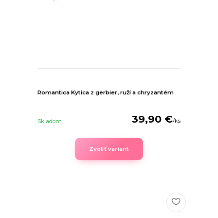
Romantica Kytica z gerbier, ruží a chryzantém
39,90 €
/
ks
Skladom
Zvoliť variant