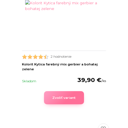
2 hodnotenie
Kolorit Kytica farebný mix gerbier a bohatej
zelene
39,90 €
/
ks
Skladom
Zvoliť variant