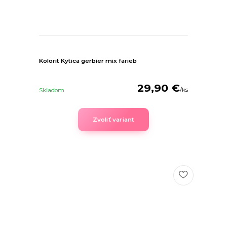
Kolorit Kytica gerbier mix farieb
29,90 €
/
ks
Skladom
Zvoliť variant