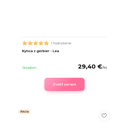
1 hodnotenie
Kytica z gerbier - Lea
29,40 €
/
ks
Skladom
Zvoliť variant
Akcia