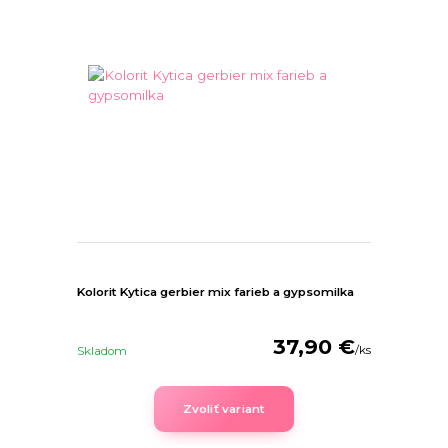
Kolorit Kytica gerbier mix farieb a gypsomilka
37,90 €
/
ks
Skladom
Zvoliť variant