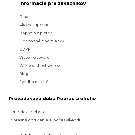
Informácie pre zákazníkov
O nás
Ako nakupovať
Doprava a platba
Obchodné podmienky
GDPR
Vrátenie tovaru
Veľkoobchod kvetov
Blog
Svadba na kľúč
Prevádzkova doba Poprad a okolie
Pondelok - Sobota
Expresné doručenie aj počas víkendu.