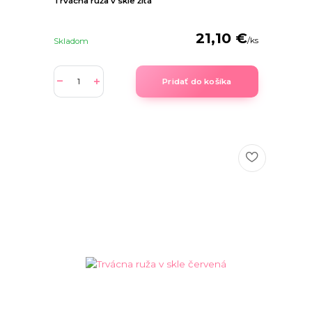
Trvácna ruža v skle žltá
21,10 €
/
ks
Skladom
Pridať do košíka