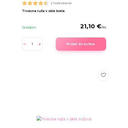
2 hodnotenie
Trvácna ruža v skle biela
21,10 €
/
ks
Skladom
Pridať do košíka