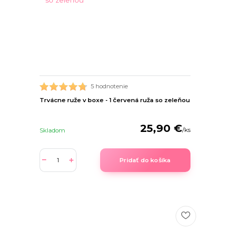
5 hodnotenie
Trvácne ruže v boxe - 1 červená ruža so zeleňou
25,90 €
/
ks
Skladom
Pridať do košíka