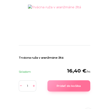
Trvácna ruža v aranžmáne žltá
16,40 €
/
ks
Skladom
Pridať do košíka