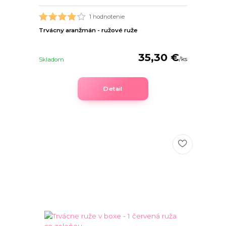
1 hodnotenie
Trvácny aranžmán - ružové ruže
35,30 €
/
ks
Skladom
Detail