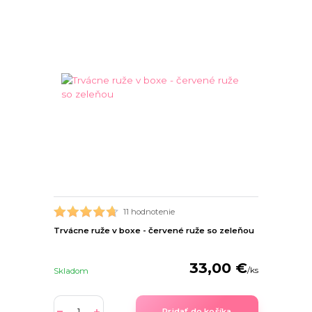
11 hodnotenie
Trvácne ruže v boxe - červené ruže so zeleňou
33,00 €
/
ks
Skladom
Pridať do košíka