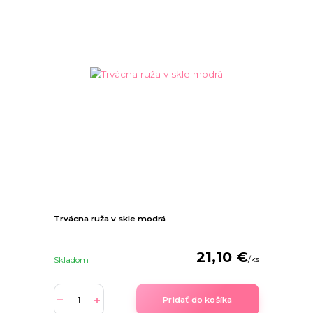
Trvácna ruža v skle modrá
21,10 €
/
ks
Skladom
Pridať do košíka