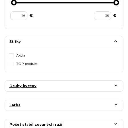
€
€
Štítky
Akcia
TOP produkt
Druhy kvetov
Farba
Počet stabilizovaných ruží