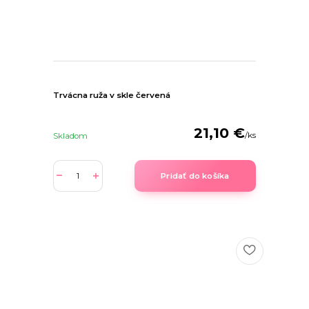
Trvácna ruža v skle červená
21,10 €
/
ks
Skladom
Pridať do košíka