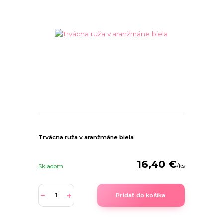
Trvácna ruža v aranžmáne biela
16,40 €
/
ks
Skladom
Pridať do košíka