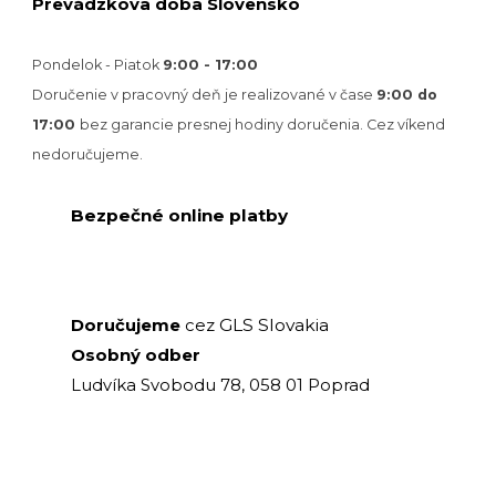
Prevádzkova doba Slovensko
Pondelok - Piatok
9:00 - 17:00
Doručenie v pracovný deň je realizované v
čase
9:00 do
17:00
bez garancie presnej hodiny doručenia. Cez víkend
nedoručujeme.
Bezpečné online platby
GLS Slovakia
Doručujeme
cez
Osobný odber
Ludvíka Svobodu 78, 058 01 Poprad