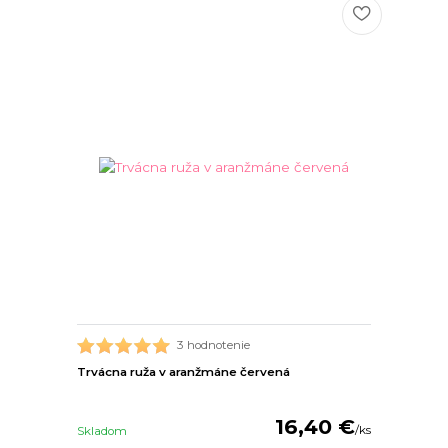
3 hodnotenie
Trvácna ruža v aranžmáne červená
16,40 €
/
ks
Skladom