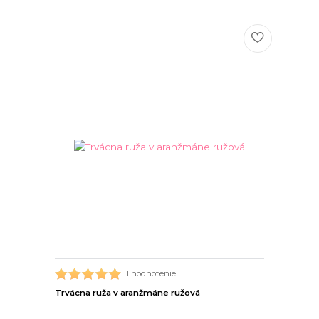
1 hodnotenie
Trvácna ruža v aranžmáne ružová