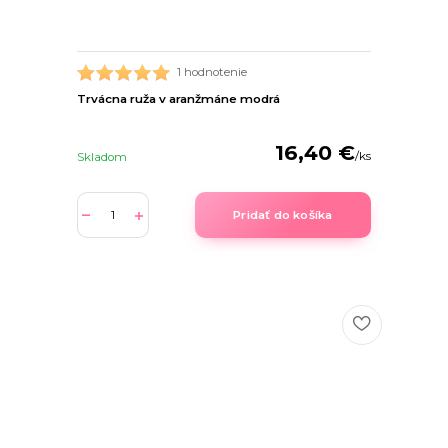
1 hodnotenie
Trvácna ruža v aranžmáne modrá
16,40 €
/
ks
Skladom
Pridať do košíka