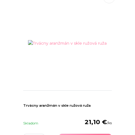
Trvácny aranžmán v skle ružová ruža
21,10 €
/
ks
Skladom