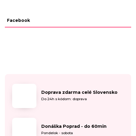
Facebook
Doprava zdarma celé Slovensko
Do 24h s kódom: doprava
Donáška Poprad - do 60min
Pondelok - sobota