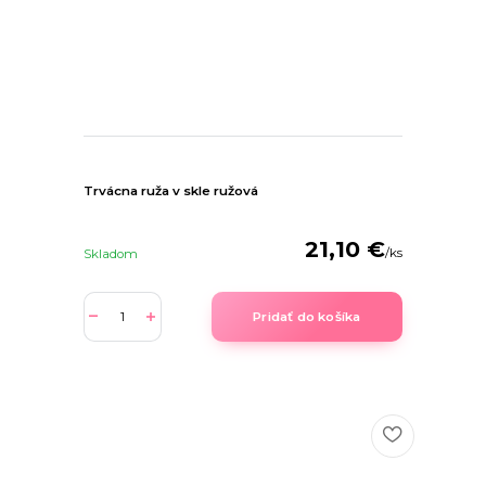
Trvácna ruža v skle ružová
21,10 €
/
ks
Skladom
Pridať do košíka