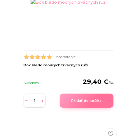
1 hodnotenie
Box bledo modrých trvácnych ruží
29,40 €
/
ks
Skladom
Pridať do košíka