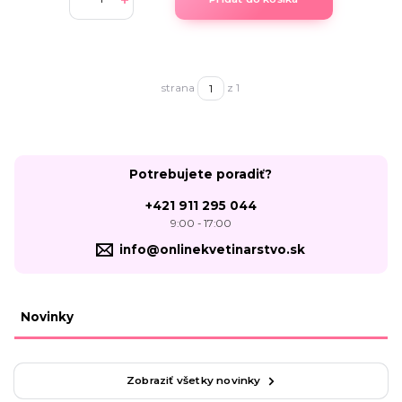
strana
z 1
Potrebujete poradiť?
+421 911 295 044
9:00 - 17:00
info@onlinekvetinarstvo.sk
Novinky
Zobraziť všetky novinky