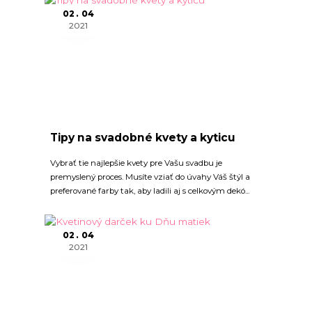
02
04
2021
Tipy na svadobné kvety a kyticu
Vybrať tie najlepšie kvety pre Vašu svadbu je
premyslený proces. Musíte vziať do úvahy Váš štýl a
preferované farby tak, aby ladili aj s celkovým dekó...
02
04
2021