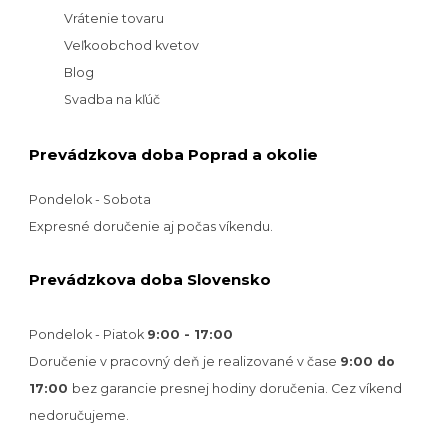
Vrátenie tovaru
Veľkoobchod kvetov
Blog
Svadba na kľúč
Prevádzkova doba Poprad a okolie
Pondelok - Sobota
Expresné doručenie aj počas víkendu.
Prevádzkova doba Slovensko
Pondelok - Piatok
9:00 - 17:00
Doručenie v pracovný deň je realizované v
čase
9:00 do
17:00
bez garancie presnej hodiny doručenia. Cez víkend
nedoručujeme.