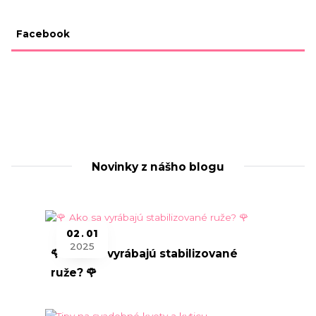
Facebook
Novinky z nášho blogu
02
01
2025
🌹 Ako sa vyrábajú stabilizované
ruže? 🌹