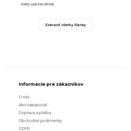
kvety vydržali dlhšie.
Zobraziť všetky články
Informácie pre zákazníkov
O nás
Ako nakupovať
Doprava a platba
Obchodné podmienky
GDPR