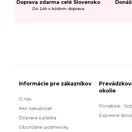
Doprava zdarma celé Slovensko
Donáš
Do 24h s kódom: doprava
Informácie pre zákazníkov
Prevádzkov
okolie
O nás
Pondelok - So
Ako nakupovať
Expresné doruč
Doprava a platba
Obchodné podmienky