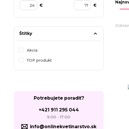
Najnov
€
€
Zobraz
Štítky
Akcia
TOP produkt
Potrebujete poradiť?
+421 911 295 044
9:00 - 17:00
info@onlinekvetinarstvo.sk