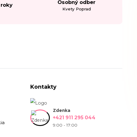
Osobný odber
 roky
Kvety Poprad
Kontakty
Zdenka
+421 911 295 044
ia
9:00 - 17:00