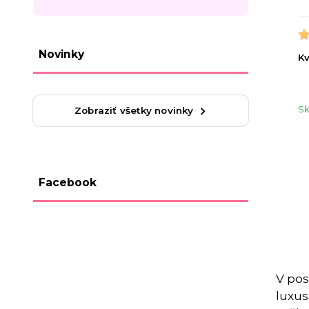
Novinky
Kv
S
Zobraziť všetky novinky
Facebook
V pos
luxus