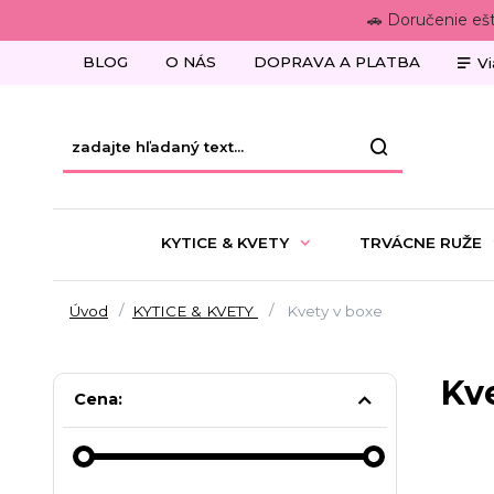
🚗 Doručenie eš
BLOG
O NÁS
DOPRAVA A PLATBA
Vi
KYTICE & KVETY
TRVÁCNE RUŽE
Úvod
KYTICE & KVETY
Kvety v boxe
Kv
Cena: