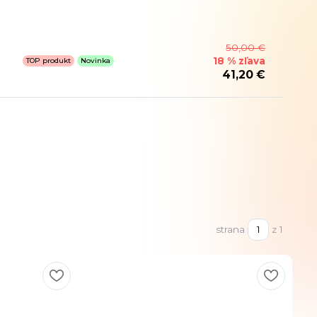
50,00 €
18 % zľava
TOP produkt
Novinka
41,20 €
strana
z 1