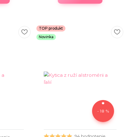
TOP produkt
Novinka
- 18 %
94 hodnotenie