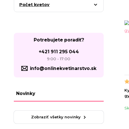
Počet kvetov
Potrebujete poradiť?
+421 911 295 044
9:00 - 17:00
info@onlinekvetinarstvo.sk
Ky
Novinky
gy
S
Zobraziť všetky novinky