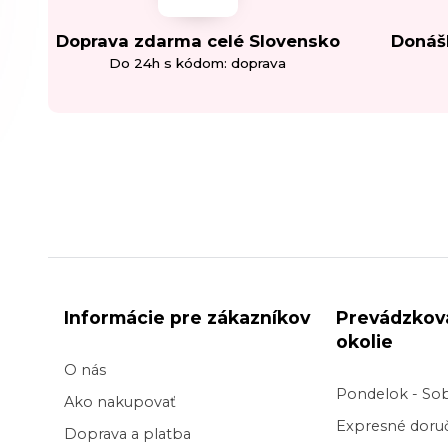
Doprava zdarma celé Slovensko
Donáš
Do 24h s kódom: doprava
Informácie pre zákazníkov
Prevádzkov
okolie
O nás
Pondelok - So
Ako nakupovať
Expresné doruč
Doprava a platba