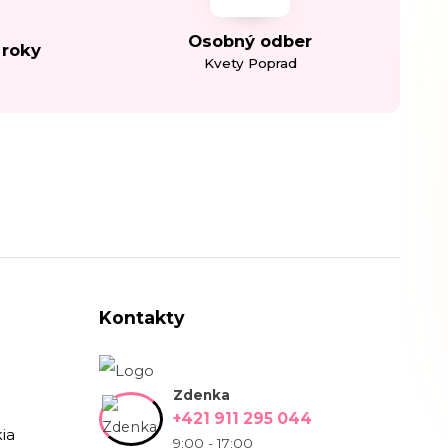
Osobný odber
 roky
Kvety Poprad
Kontakty
Zdenka
+421 911 295 044
ia
9:00 - 17:00