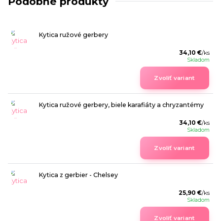
Podobné produkty
Kytica ružové gerbery
34,10 €
/
ks
Skladom
Zvoliť variant
Kytica ružové gerbery, biele karafiáty a chryzantémy
34,10 €
/
ks
Skladom
Zvoliť variant
Kytica z gerbier - Chelsey
25,90 €
/
ks
Skladom
Zvoliť variant