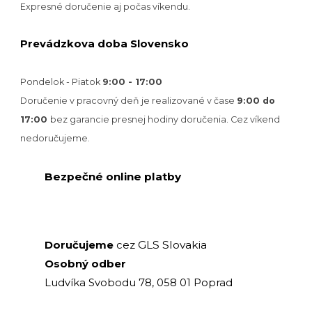
Expresné doručenie aj počas víkendu.
Prevádzkova doba Slovensko
Pondelok - Piatok
9:00 - 17:00
Doručenie v pracovný deň je realizované v
čase
9:00 do
17:00
bez garancie presnej hodiny doručenia. Cez víkend
nedoručujeme.
Bezpečné online platby
GLS Slovakia
Doručujeme
cez
Osobný odber
Ludvíka Svobodu 78, 058 01 Poprad