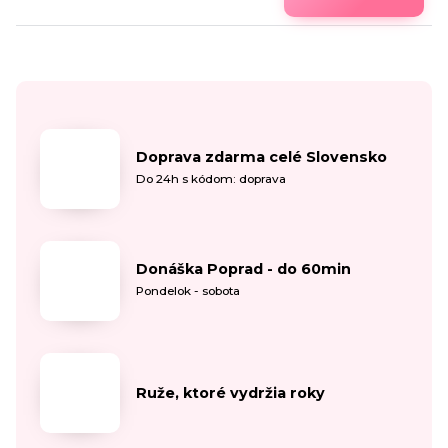
Doprava zdarma celé Slovensko
Do 24h s kódom: doprava
Donáška Poprad - do 60min
Pondelok - sobota
Ruže, ktoré vydržia roky