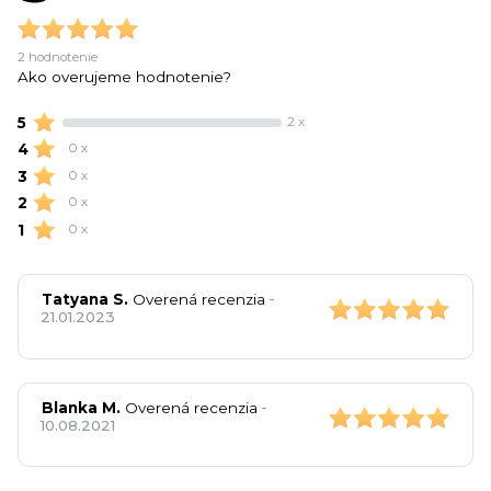
2 hodnotenie
Ako overujeme hodnotenie?
5
2 x
4
0 x
3
0 x
2
0 x
1
0 x
-
Tatyana S.
Overená recenzia
21.01.2023
-
Blanka M.
Overená recenzia
10.08.2021