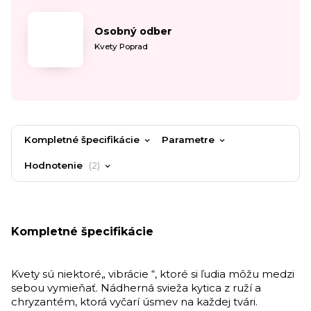
Osobný odber
Kvety Poprad
Kompletné špecifikácie
Parametre
Hodnotenie
2
Kompletné špecifikácie
Kvety sú niektoré„ vibrácie “, ktoré si ľudia môžu medzi
sebou vymieňať. Nádherná svieža kytica z ruží a
chryzantém, ktorá vyčarí úsmev na každej tvári.