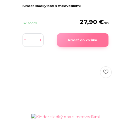
Kinder sladký box s medvedíkmi
27,90 €
/
ks
Skladom
Pridať do košíka