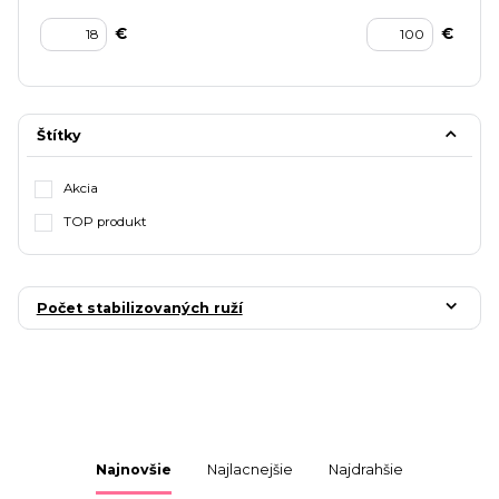
€
€
Štítky
Akcia
TOP produkt
Počet stabilizovaných ruží
Najnovšie
Najlacnejšie
Najdrahšie