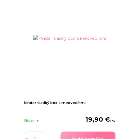
Kinder sladký box s medvedíkmi
19,90 €
/
ks
Skladom
Pridať do košíka