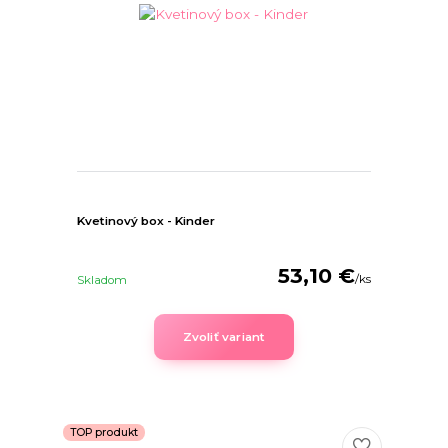
Kvetinový box - Kinder
53,10 €
/
ks
Skladom
Zvoliť variant
TOP produkt