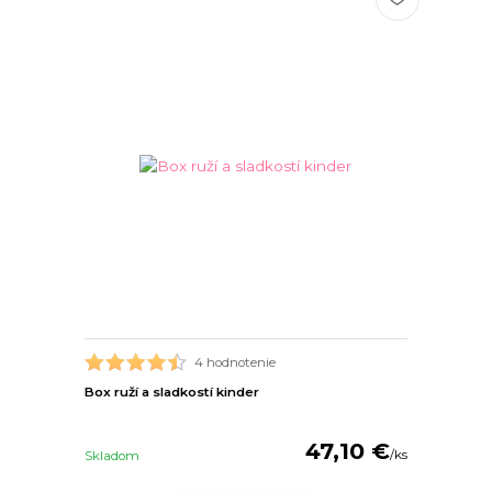
4 hodnotenie
Box ruží a sladkostí kinder
47,10 €
/
ks
Skladom