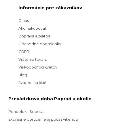
Informácie pre zákazníkov
O nás
Ako nakupovať
Doprava a platba
Obchodné podmienky
GDPR
Vrátenie tovaru
Veľkoobchod kvetov
Blog
Svadba na kľúč
Prevádzkova doba Poprad a okolie
Pondelok - Sobota
Expresné doručenie aj počas víkendu.