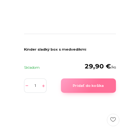
Kinder sladký box s medvedíkmi
29,90 €
/
ks
Skladom
Pridať do košíka