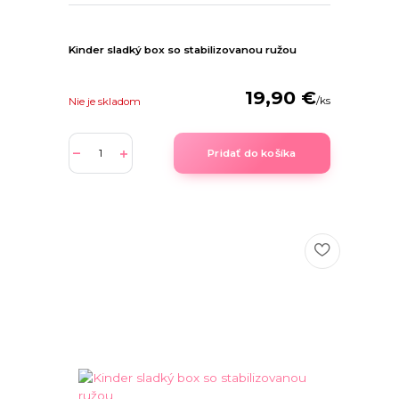
Kinder sladký box so stabilizovanou ružou
19,90 €
/
ks
Nie je skladom
Pridať do košíka