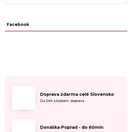
Facebook
Doprava zdarma celé Slovensko
Do 24h s kódom: doprava
Donáška Poprad - do 60min