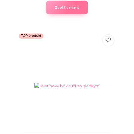
Zvoliť variant
TOP produkt