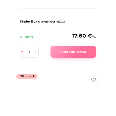
Kinder Box s trvácnou ružou
17,60 €
/
ks
Skladom
Pridať do košíka
TOP produkt