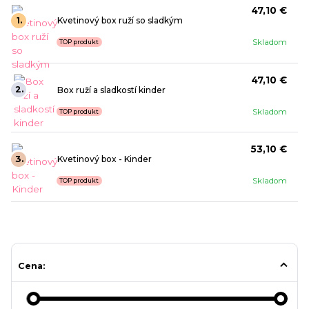
47,10 €
1.
Kvetinový box ruží so sladkým
Skladom
TOP produkt
47,10 €
2.
Box ruží a sladkostí kinder
Skladom
TOP produkt
53,10 €
3.
Kvetinový box - Kinder
Skladom
TOP produkt
Cena: