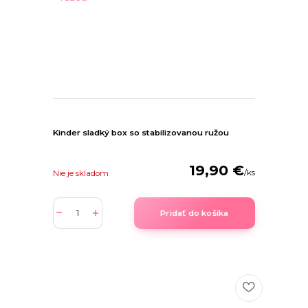
Kinder sladký box so stabilizovanou ružou
19,90 €
/
ks
Nie je skladom
Pridať do košíka