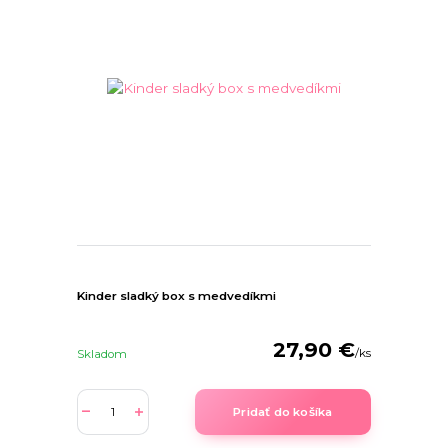
Kinder sladký box s medvedíkmi
27,90 €
/
ks
Skladom
Pridať do košíka