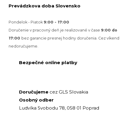
Prevádzkova doba Slovensko
Pondelok - Piatok
9:00 - 17:00
Doručenie v pracovný deň je realizované v
čase
9:00 do
17:00
bez garancie presnej hodiny doručenia. Cez víkend
nedoručujeme.
Bezpečné online platby
GLS Slovakia
Doručujeme
cez
Osobný odber
Ludvíka Svobodu 78, 058 01 Poprad