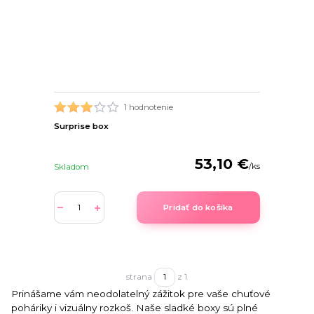
1 hodnotenie
Surprise box
53,10 €
/
ks
Skladom
Pridať do košíka
strana
z 1
Prinášame vám neodolatelný zážitok pre vaše chuťové
poháriky i vizuálny rozkoš. Naše sladké boxy sú plné