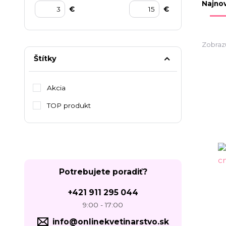
Najnov
€
€
Zobraz
Štítky
Akcia
TOP produkt
Potrebujete poradiť?
+421 911 295 044
9:00 - 17:00
info@onlinekvetinarstvo.sk