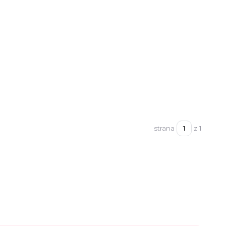
strana
z 1