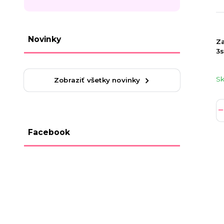
Novinky
Z
3s
S
Zobraziť všetky novinky
Facebook