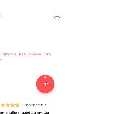
a
- 21 %
18 hodnotenie
miokulkas 10.5Ø 40 cm 3st