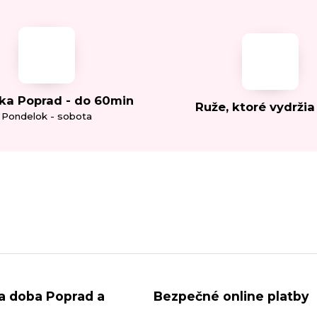
ka Poprad - do 60min
Ruže, ktoré vydržia
Pondelok - sobota
a doba Poprad a
Bezpečné online platby