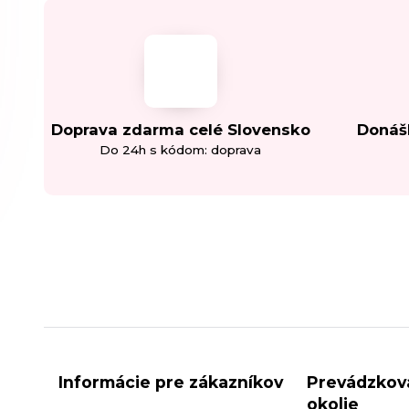
Doprava zdarma celé Slovensko
Donáš
Do 24h s kódom: doprava
Informácie pre zákazníkov
Prevádzkov
okolie