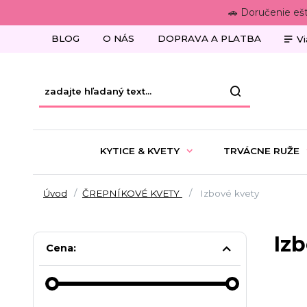
🚗 Doručenie eš
BLOG
O NÁS
DOPRAVA A PLATBA
Vi
KYTICE & KVETY
TRVÁCNE RUŽE
Úvod
ČREPNÍKOVÉ KVETY
Izbové kvety
Iz
Cena: