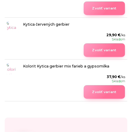
Zvoliť variant
Kytica červených gerbier
29,90 €
/
ks
Skladom
Zvoliť variant
Kolorit Kytica gerbier mix farieb a gypsomilka
37,90 €
/
ks
Skladom
Zvoliť variant