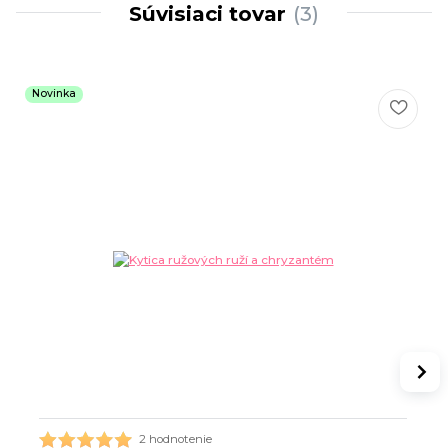
Súvisiaci tovar
3
Novinka
2 hodnotenie