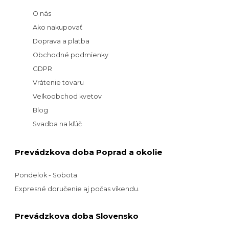
O nás
Ako nakupovať
Doprava a platba
Obchodné podmienky
GDPR
Vrátenie tovaru
Veľkoobchod kvetov
Blog
Svadba na kľúč
Prevádzkova doba Poprad a okolie
Pondelok - Sobota
Expresné doručenie aj počas víkendu.
Prevádzkova doba Slovensko