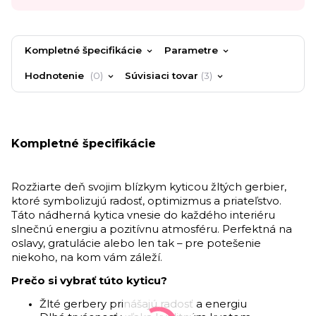
Kompletné špecifikácie
Parametre
Hodnotenie
0
Súvisiaci tovar
3
Kompletné špecifikácie
Rozžiarte deň svojim blízkym kyticou žltých gerbier,
ktoré symbolizujú radosť, optimizmus a priateľstvo.
Táto nádherná kytica vnesie do každého interiéru
slnečnú energiu a pozitívnu atmosféru. Perfektná na
oslavy, gratulácie alebo len tak – pre potešenie
niekoho, na kom vám záleží.
Prečo si vybrať túto kyticu?
Žlté gerbery prinášajú radosť a energiu