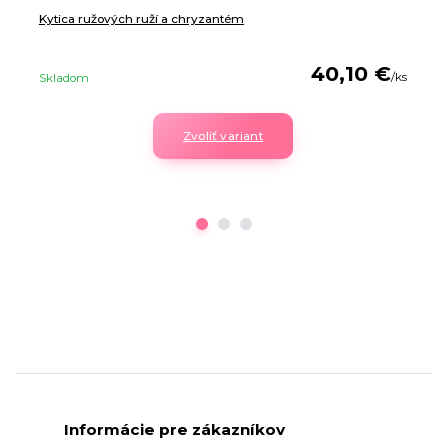
Kytica ružových ruží a chryzantém
40,10 €
/
ks
Skladom
Zvoliť variant
Informácie pre zákazníkov