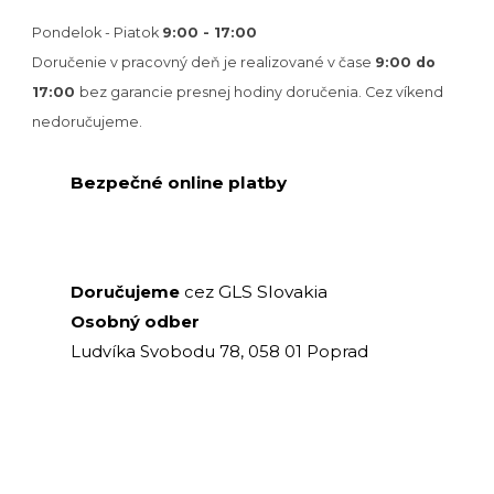
Pondelok - Piatok
9:00 - 17:00
Doručenie v pracovný deň je realizované v
čase
9:00 do
17:00
bez garancie presnej hodiny doručenia. Cez víkend
nedoručujeme.
Bezpečné online platby
GLS Slovakia
Doručujeme
cez
Osobný odber
Ludvíka Svobodu 78, 058 01 Poprad