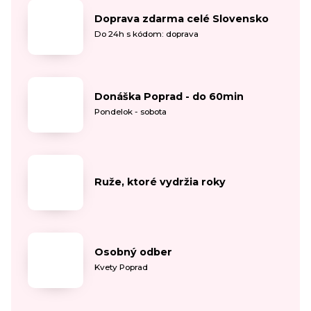
Doprava zdarma celé Slovensko
Do 24h s kódom: doprava
Donáška Poprad - do 60min
Pondelok - sobota
Ruže, ktoré vydržia roky
Osobný odber
Kvety Poprad