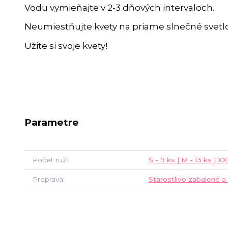
Vodu vymieňajte v 2-3 dňových intervaloch.
Neumiestňujte kvety na priame slnečné svetlo
Užite si svoje kvety!
Parametre
Počet ruží
S - 9 ks | M - 13 ks | X
Preprava
Starostlivo zabalené a