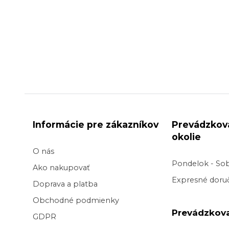
Informácie pre zákazníkov
Prevádzkov
okolie
O nás
Pondelok - So
Ako nakupovať
Expresné doruč
Doprava a platba
Obchodné podmienky
Prevádzkov
GDPR