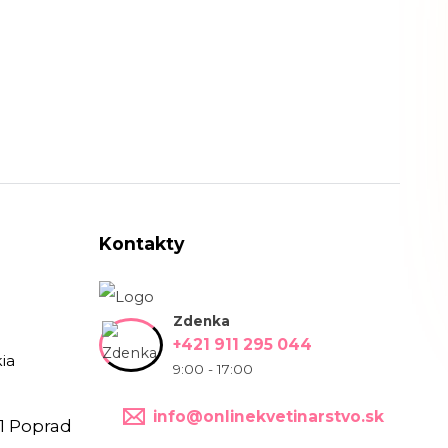
Kontakty
Zdenka
+421 911 295 044
ia
9:00 - 17:00
info@onlinekvetinarstvo.sk
1 Poprad