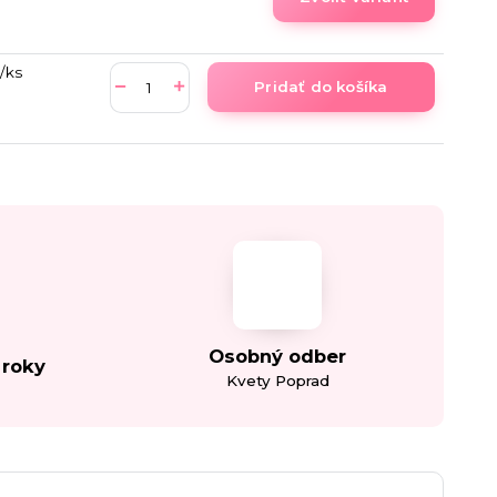
/
ks
Pridať do košíka
Osobný odber
 roky
Kvety Poprad