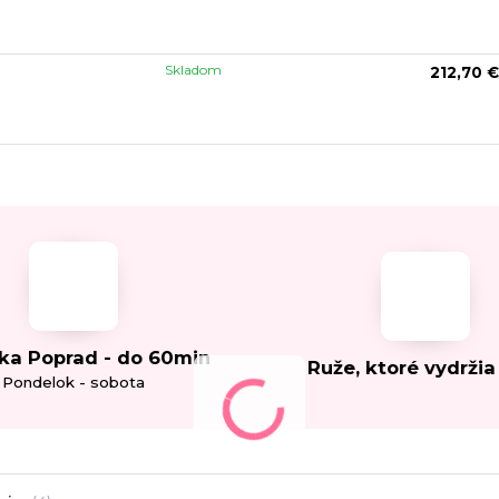
Skladom
212,70 €
ka Poprad - do 60min
Ruže, ktoré vydržia
Pondelok - sobota