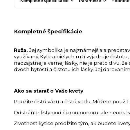
Kompletné špecifikácie
Parametre
Hodnote
Kompletné špecifikácie
Ruža.
Jej symbolika je najznámejšia a predstavu
využívaný. Kytica bielych ruží vyjadruje čistot
naozajstnej a vernej lásky, nie je preto divu, 
dvoch bytostí a čistotu ich lásky. Jej darovaním
Ako sa starať o Vaše kvety
Použite čistú vázu a čistú vodu. Môžete použiť 
Odstráňte listy pod čiarou ponoru, ale neodstra
Životnosť kytice predĺžite tým, ak budete kvet