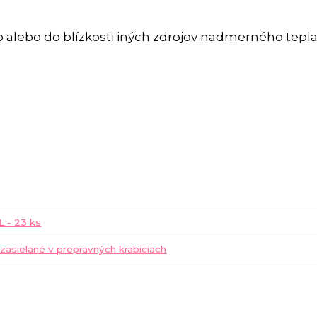
 alebo do blízkosti iných zdrojov nadmerného tepla
XL - 23 ks
 zasielané v prepravných krabiciach