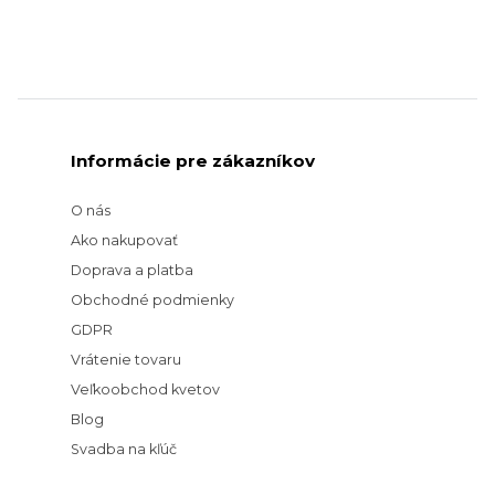
Informácie pre zákazníkov
O nás
Ako nakupovať
Doprava a platba
Obchodné podmienky
GDPR
Vrátenie tovaru
Veľkoobchod kvetov
Blog
Svadba na kľúč