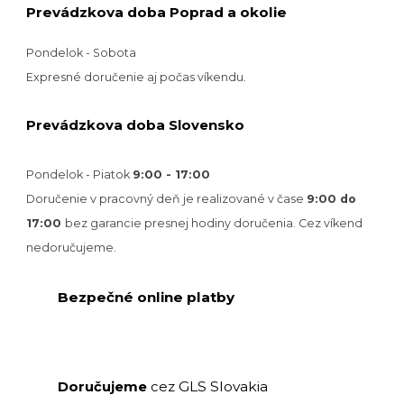
Prevádzkova doba Poprad a okolie
Pondelok - Sobota
Expresné doručenie aj počas víkendu.
Prevádzkova doba Slovensko
Pondelok - Piatok
9:00 - 17:00
Doručenie v pracovný deň je realizované v
čase
9:00 do
17:00
bez garancie presnej hodiny doručenia. Cez víkend
nedoručujeme.
Bezpečné online platby
GLS Slovakia
Doručujeme
cez