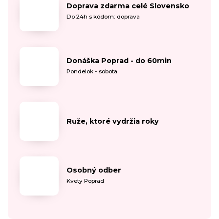
Doprava zdarma celé Slovensko
Do 24h s kódom: doprava
Donáška Poprad - do 60min
Pondelok - sobota
Ruže, ktoré vydržia roky
Osobný odber
Kvety Poprad