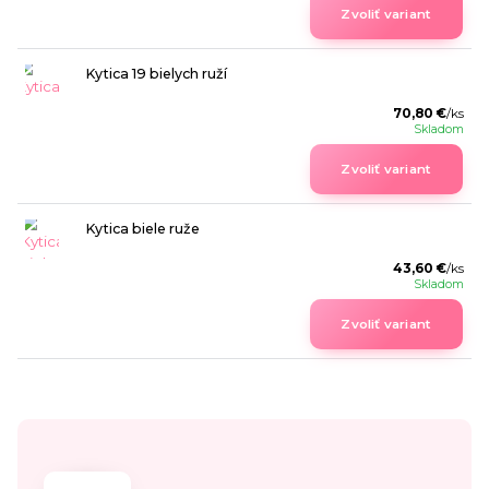
Zvoliť variant
Kytica 19 bielych ruží
70,80 €
/
ks
Skladom
Zvoliť variant
Kytica biele ruže
43,60 €
/
ks
Skladom
Zvoliť variant