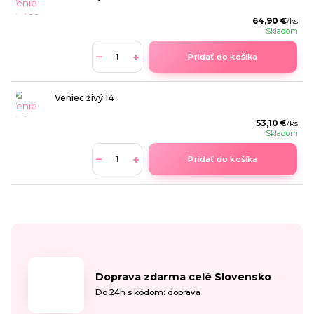
64,90 €
/
ks
Skladom
Pridať do košíka
Veniec živý 14
53,10 €
/
ks
Skladom
Pridať do košíka
Doprava zdarma celé Slovensko
Do 24h s kódom: doprava