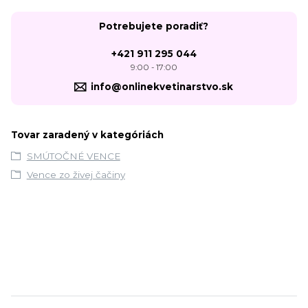
Potrebujete poradiť?
+421 911 295 044
9:00 - 17:00
info@onlinekvetinarstvo.sk
Tovar zaradený v kategóriách
SMÚTOČNÉ VENCE
Vence zo živej čačiny