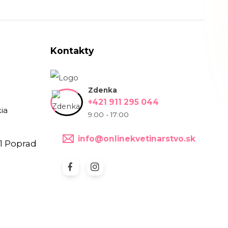
Kontakty
Zdenka
+421 911 295 044
ia
9:00 - 17:00
info@onlinekvetinarstvo.sk
1 Poprad