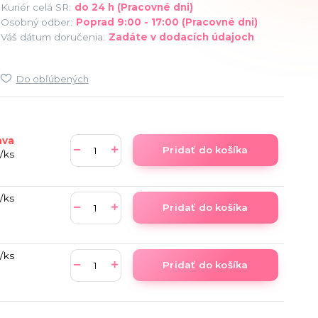
Kuriér celá SR:
do 24 h (Pracovné dni)
Osobný odber:
Poprad 9:00 - 17:00 (Pracovné dni)
Váš dátum doručenia:
Zadáte v dodacích údajoch
Do obľúbených
ava
Pridať do košíka
/
ks
/
ks
Pridať do košíka
/
ks
Pridať do košíka