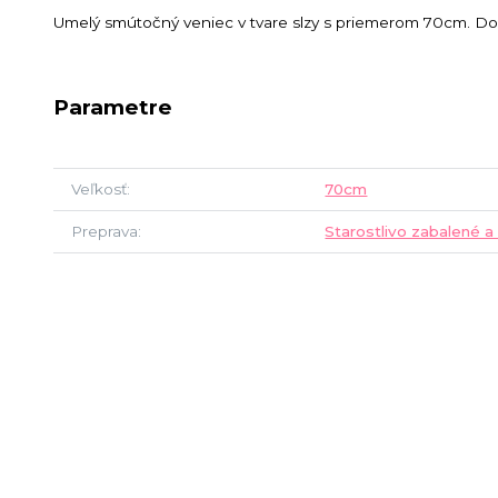
Umelý smútočný veniec v tvare slzy s priemerom 70cm. Do 
Parametre
Veľkosť
70cm
Preprava
Starostlivo zabalené a