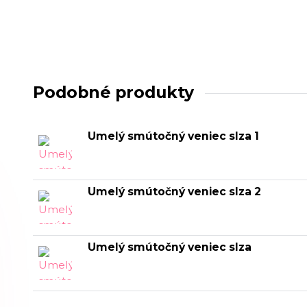
Podobné produkty
Umelý smútočný veniec slza 1
Umelý smútočný veniec slza 2
Umelý smútočný veniec slza