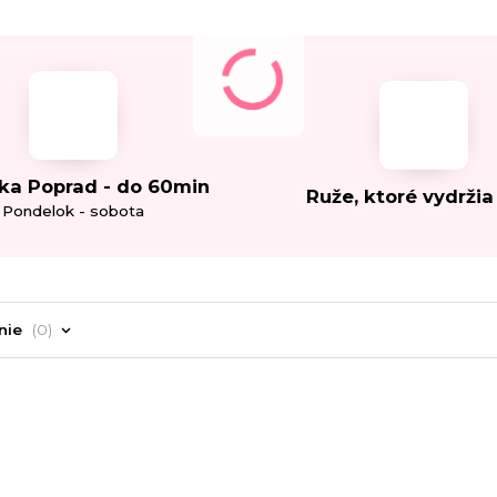
ka Poprad - do 60min
Ruže, ktoré vydržia
Pondelok - sobota
nie
0