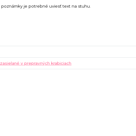
poznámky je potrebné uviesť text na stuhu.
 zasielané v prepravných krabiciach