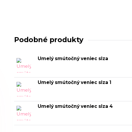
Podobné produkty
Umelý smútočný veniec slza
Umelý smútočný veniec slza 1
Umelý smútočný veniec slza 4