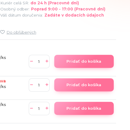
Kuriér celá SR:
do 24 h (Pracovné dni)
Osobný odber:
Poprad 9:00 - 17:00 (Pracovné dni)
Váš dátum doručenia:
Zadáte v dodacích údajoch
Do obľúbených
/
ks
Pridať do košíka
ava
Pridať do košíka
/
ks
/
ks
Pridať do košíka