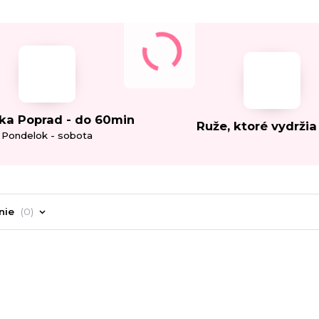
ka Poprad - do 60min
Ruže, ktoré vydržia
Pondelok - sobota
nie
0