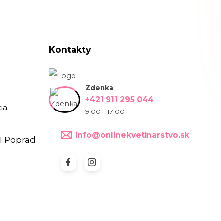
Kontakty
Zdenka
+421 911 295 044
ia
9:00 - 17:00
info@onlinekvetinarstvo.sk
1 Poprad