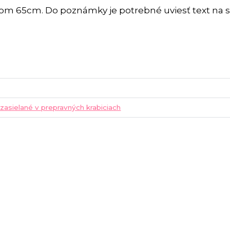
rom 65cm. Do poznámky je potrebné uviesť text na 
 zasielané v prepravných krabiciach