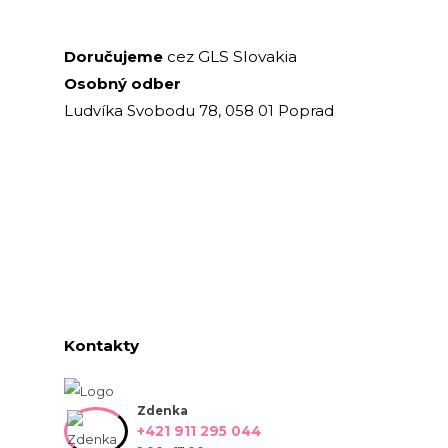
GLS Slovakia
Doručujeme
cez
Osobný odber
Ludvíka Svobodu 78, 058 01 Poprad
Kontakty
Zdenka
+421 911 295 044