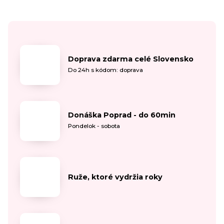
Doprava zdarma celé Slovensko
Do 24h s kódom: doprava
Donáška Poprad - do 60min
Pondelok - sobota
Ruže, ktoré vydržia roky