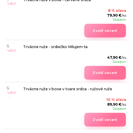
8 % zľava
79,90 €
/
ks
Skladom
Zvoliť variant
Trvácne ruže - srdiečko Milujem ťa
47,90 €
/
ks
Skladom
Zvoliť variant
Trvácne ruže v boxe v tvare srdca - ružové ruže
10 % zľava
89,90 €
/
ks
Skladom
Zvoliť variant