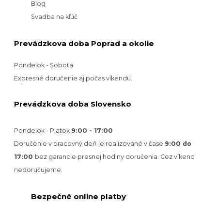
Blog
Svadba na kľúč
Prevádzkova doba Poprad a okolie
Pondelok - Sobota
Expresné doručenie aj počas víkendu.
Prevádzkova doba Slovensko
Pondelok - Piatok
9:00 - 17:00
Doručenie v pracovný deň je realizované v
čase
9:00 do
17:00
bez garancie presnej hodiny doručenia. Cez víkend
nedoručujeme.
Bezpečné online platby