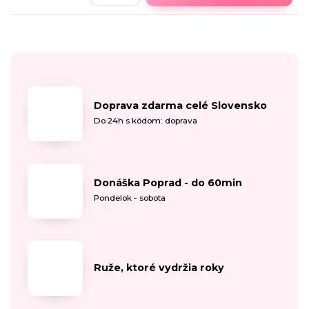
Doprava zdarma celé Slovensko
Do 24h s kódom: doprava
Donáška Poprad - do 60min
Pondelok - sobota
Ruže, ktoré vydržia roky