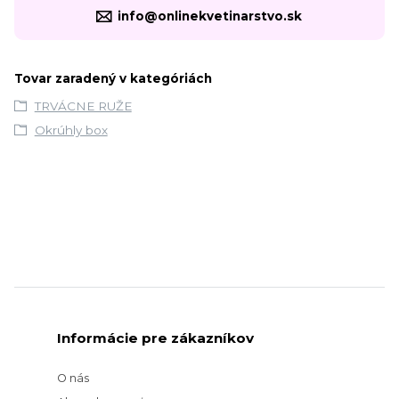
info@onlinekvetinarstvo.sk
Tovar zaradený v kategóriách
TRVÁCNE RUŽE
Okrúhly box
Informácie pre zákazníkov
O nás