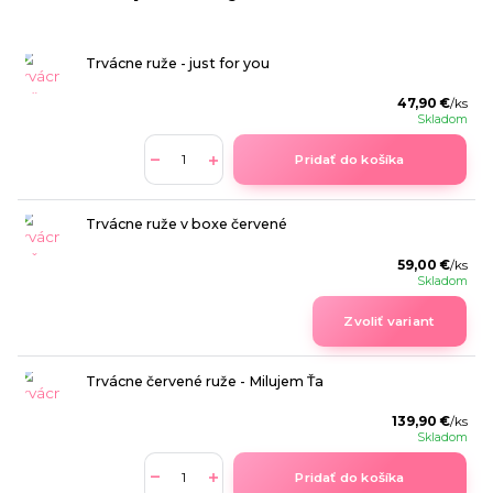
Trvácne ruže - just for you
47,90 €
/
ks
Skladom
Pridať do košíka
Trvácne ruže v boxe červené
59,00 €
/
ks
Skladom
Zvoliť variant
Trvácne červené ruže - Milujem Ťa
139,90 €
/
ks
Skladom
Pridať do košíka