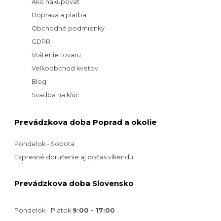
Ako nakupovať
Doprava a platba
Obchodné podmienky
GDPR
Vrátenie tovaru
Veľkoobchod kvetov
Blog
Svadba na kľúč
Prevádzkova doba Poprad a okolie
Pondelok - Sobota
Expresné doručenie aj počas víkendu.
Prevádzkova doba Slovensko
Pondelok - Piatok
9:00 - 17:00