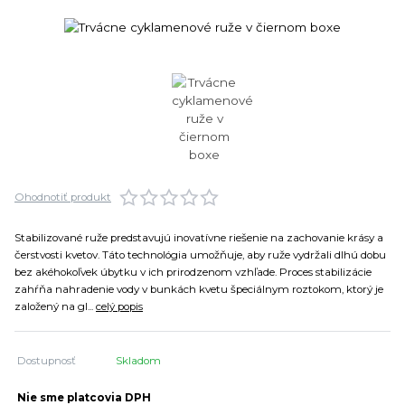
Ohodnotiť produkt
Stabilizované ruže predstavujú inovatívne riešenie na zachovanie krásy a
čerstvosti kvetov. Táto technológia umožňuje, aby ruže vydržali dlhú dobu
bez akéhokoľvek úbytku v ich prirodzenom vzhľade. Proces stabilizácie
zahŕňa nahradenie vody v bunkách kvetu špeciálnym roztokom, ktorý je
založený na gl...
celý popis
Dostupnosť
Skladom
Nie sme platcovia DPH