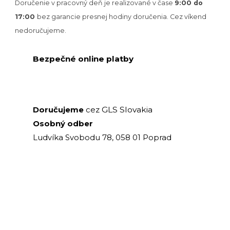
Doručenie v pracovný deň je realizované v
čase
9:00 do
17:00
bez garancie presnej hodiny doručenia. Cez víkend
nedoručujeme.
Bezpečné online platby
GLS Slovakia
Doručujeme
cez
Osobný odber
Ludvíka Svobodu 78, 058 01 Poprad