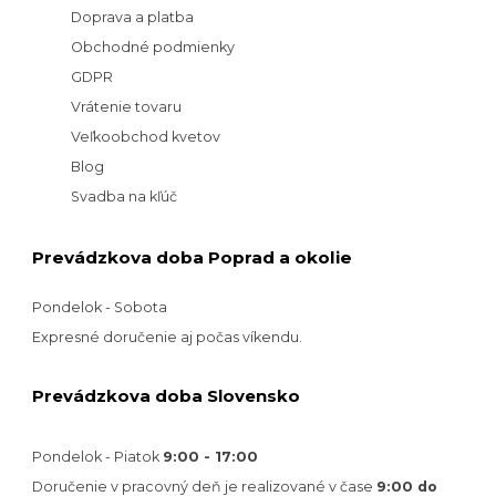
Doprava a platba
Obchodné podmienky
GDPR
Vrátenie tovaru
Veľkoobchod kvetov
Blog
Svadba na kľúč
Prevádzkova doba Poprad a okolie
Pondelok - Sobota
Expresné doručenie aj počas víkendu.
Prevádzkova doba Slovensko
Pondelok - Piatok
9:00 - 17:00
Doručenie v pracovný deň je realizované v
čase
9:00 do