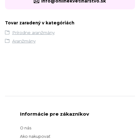
info@onlinekvetinarstvo.sk
Tovar zaradený v kategóriách
Prírodne aranžmány
Aranžmány
Informácie pre zákazníkov
O nás
Ako nakupovať