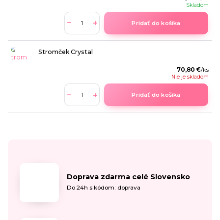
Skladom
Pridať do košíka
Stromček Crystal
70,80 €
/
ks
Nie je skladom
Pridať do košíka
Doprava zdarma celé Slovensko
Do 24h s kódom: doprava