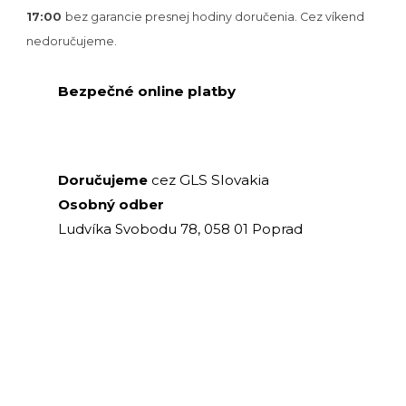
17:00
bez garancie presnej hodiny doručenia. Cez víkend
nedoručujeme.
Bezpečné online platby
GLS Slovakia
Doručujeme
cez
Osobný odber
Ludvíka Svobodu 78, 058 01 Poprad