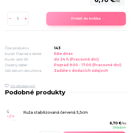
/
ks
Pridať do košíka
Číslo produktu:
143
Kuriér Poprad a okolie:
Ešte dnes
Kuriér celá SR:
do 24 h (Pracovné dni)
Osobný odber:
Poprad 9:00 - 17:00 (Pracovné dni)
Váš dátum doručenia:
Zadáte v dodacích údajoch
Do obľúbených
Podobné produkty
Ruža stabilizovaná červená 5,5cm
6,70 €
/
ks
Skladom