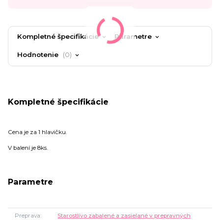
Kompletné špecifikácie
Parametre
Hodnotenie
0
Kompletné špecifikácie
Cena je za 1 hlavičku.
V balení je 8ks.
Parametre
Preprava
Starostlivo zabalené a zasielané v prepravných