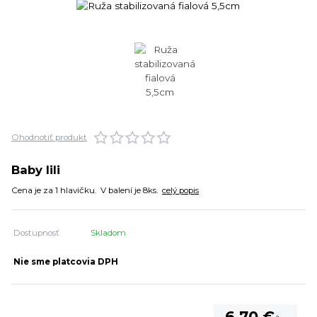
Ohodnotiť produkt
Baby lili
Cena je za 1 hlavičku. V balení je 8ks.
celý popis
Dostupnosť
Skladom
Nie sme platcovia DPH
6,70 €