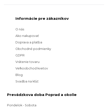
Informácie pre zákazníkov
O nás
Ako nakupovať
Doprava a platba
Obchodné podmienky
GDPR
Vrátenie tovaru
Veľkoobchod kvetov
Blog
Svadba na kľúč
Prevádzkova doba Poprad a okolie
Pondelok - Sobota