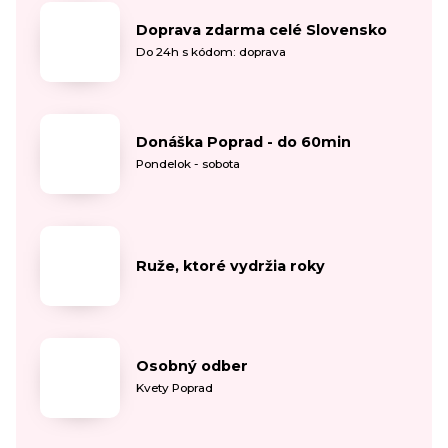
Doprava zdarma celé Slovensko
Do 24h s kódom: doprava
Donáška Poprad - do 60min
Pondelok - sobota
Ruže, ktoré vydržia roky
Osobný odber
Kvety Poprad