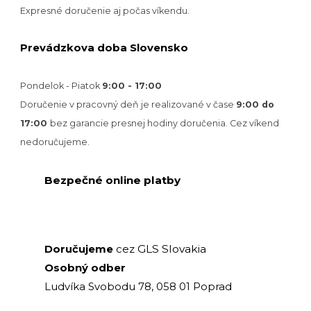
Expresné doručenie aj počas víkendu.
Prevádzkova doba Slovensko
Pondelok - Piatok
9:00 - 17:00
Doručenie v pracovný deň je realizované v
čase
9:00 do
17:00
bez garancie presnej hodiny doručenia. Cez víkend
nedoručujeme.
Bezpečné online platby
GLS Slovakia
Doručujeme
cez
Osobný odber
Ludvíka Svobodu 78, 058 01 Poprad