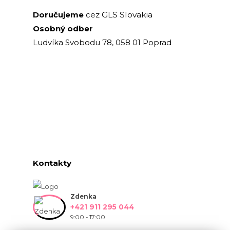
GLS Slovakia
Doručujeme
cez
Osobný odber
Ludvíka Svobodu 78, 058 01 Poprad
Kontakty
Zdenka
+421 911 295 044
9:00 - 17:00