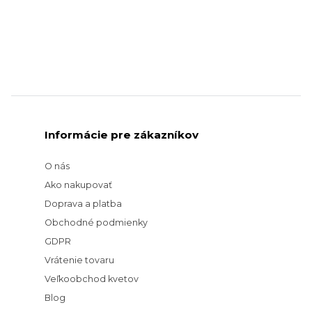
Informácie pre zákazníkov
O nás
Ako nakupovať
Doprava a platba
Obchodné podmienky
GDPR
Vrátenie tovaru
Veľkoobchod kvetov
Blog