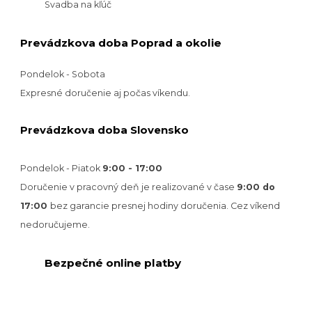
Svadba na kľúč
Prevádzkova doba Poprad a okolie
Pondelok - Sobota
Expresné doručenie aj počas víkendu.
Prevádzkova doba Slovensko
Pondelok - Piatok
9:00 - 17:00
Doručenie v pracovný deň je realizované v
čase
9:00 do
17:00
bez garancie presnej hodiny doručenia. Cez víkend
nedoručujeme.
Bezpečné online platby