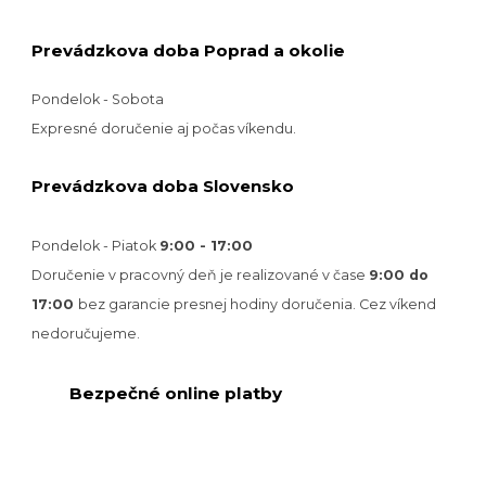
Prevádzkova doba Poprad a okolie
Pondelok - Sobota
Expresné doručenie aj počas víkendu.
Prevádzkova doba Slovensko
Pondelok - Piatok
9:00 - 17:00
Doručenie v pracovný deň je realizované v
čase
9:00 do
17:00
bez garancie presnej hodiny doručenia. Cez víkend
nedoručujeme.
Bezpečné online platby