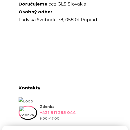
GLS Slovakia
Doručujeme
cez
Osobný odber
Ludvíka Svobodu 78, 058 01 Poprad
Kontakty
Zdenka
+421 911 295 044
9:00 - 17:00