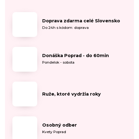
Doprava zdarma celé Slovensko
Do 24h s kódom: doprava
Donáška Poprad - do 60min
Pondelok - sobota
Ruže, ktoré vydržia roky
Osobný odber
Kvety Poprad