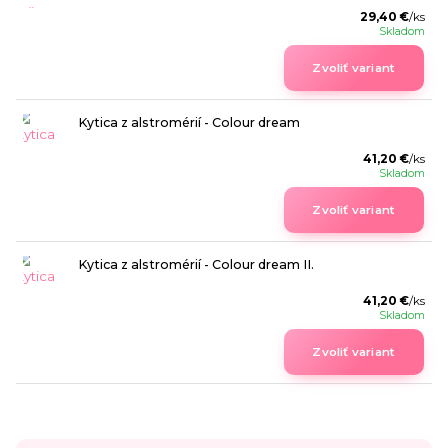
29,40 €
/
ks
Skladom
Zvoliť variant
Kytica z alstromérií - Colour dream
41,20 €
/
ks
Skladom
Zvoliť variant
Kytica z alstromérií - Colour dream II.
41,20 €
/
ks
Skladom
Zvoliť variant