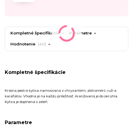
Kompletné špecifikácie
Parametre
Hodnotenie
40
Kompletné špecifikácie
Krásna pestrá kytica namixovaná z chryzantém, alstromérií, ruží a
karafiátov. Vhodná je na každú príležitosť. Aranžovaná je do okrúhla.
Kytica je doplnená o zeleň.
Parametre