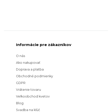
Informácie pre zákazníkov
O nás
Ako nakupovať
Doprava a platba
Obchodné podmienky
GDPR
Vrátenie tovaru
Veľkoobchod kvetov
Blog
Svadba na kľúč