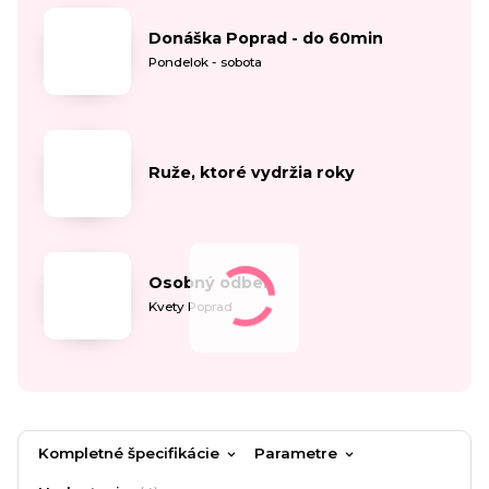
Donáška Poprad - do 60min
Pondelok - sobota
Ruže, ktoré vydržia roky
Osobný odber
Kvety Poprad
Kompletné špecifikácie
Parametre