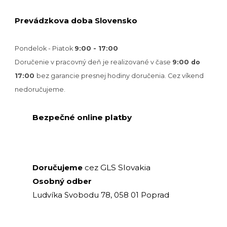
Prevádzkova doba Slovensko
Pondelok - Piatok
9:00 - 17:00
Doručenie v pracovný deň je realizované v
čase
9:00 do
17:00
bez garancie presnej hodiny doručenia. Cez víkend
nedoručujeme.
Bezpečné online platby
GLS Slovakia
Doručujeme
cez
Osobný odber
Ludvíka Svobodu 78, 058 01 Poprad