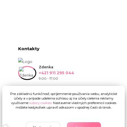
Kontakty
Zdenka
+421 911 295 044
9:00 - 17:00
info@onlinekvetinarstvo.sk
Pre základnú funkčnosť, spríjemnenie používania webu, analytické
účely a v prípade udelenia súhlasu aj na účely cielenia reklamy
využívame
súbory cookies
. Nastavenie vlastných preferencií cookies
môžete kedykoľvek upraviť odkazom v spodnej časti stránok.