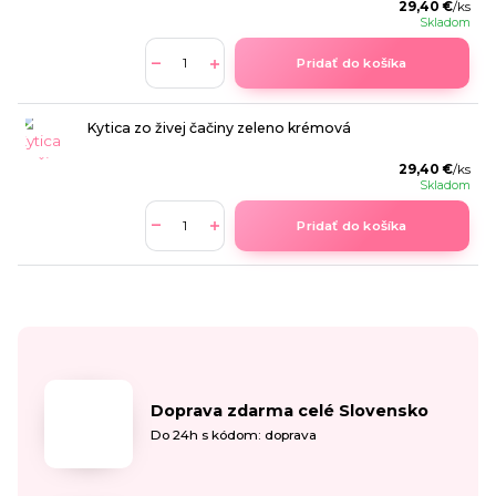
29,40 €
/
ks
Skladom
Pridať do košíka
Kytica zo živej čačiny zeleno krémová
29,40 €
/
ks
Skladom
Pridať do košíka
Doprava zdarma celé Slovensko
Do 24h s kódom: doprava