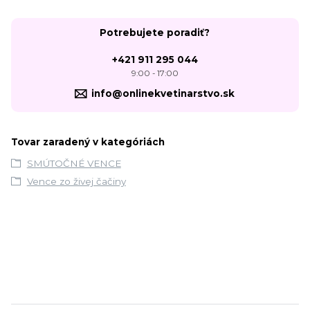
Potrebujete poradiť?
+421 911 295 044
9:00 - 17:00
info@onlinekvetinarstvo.sk
Tovar zaradený v kategóriách
SMÚTOČNÉ VENCE
Vence zo živej čačiny