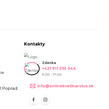
Kontakty
Zdenka
+421 911 295 044
ia
9:00 - 17:00
info@onlinekvetinarstvo.sk
1 Poprad