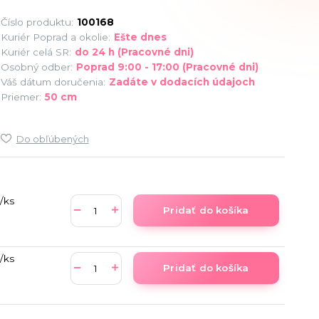
Číslo produktu:
100168
Kuriér Poprad a okolie:
Ešte dnes
Kuriér celá SR:
do 24 h (Pracovné dni)
Osobný odber:
Poprad 9:00 - 17:00 (Pracovné dni)
Váš dátum doručenia:
Zadáte v dodacích údajoch
Priemer:
50 cm
Do obľúbených
/
ks
Pridať do košíka
/
ks
Pridať do košíka