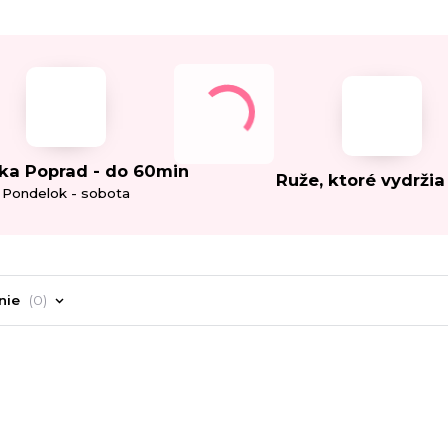
ka Poprad - do 60min
Ruže, ktoré vydržia
Pondelok - sobota
nie
0