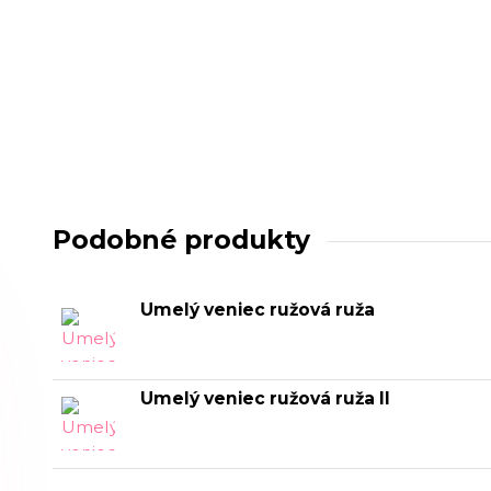
Podobné produkty
Umelý veniec ružová ruža
Umelý veniec ružová ruža II