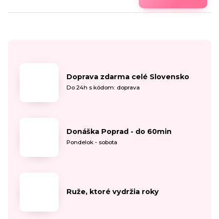
Doprava zdarma celé Slovensko
Do 24h s kódom: doprava
Donáška Poprad - do 60min
Pondelok - sobota
Ruže, ktoré vydržia roky