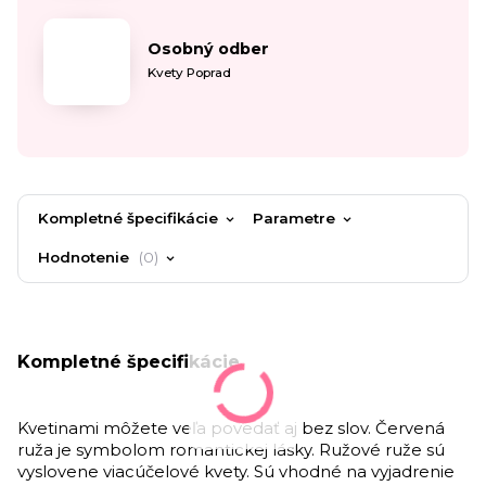
Osobný odber
Kvety Poprad
Kompletné špecifikácie
Parametre
Hodnotenie
0
Kompletné špecifikácie
Kvetinami môžete veľa povedať aj bez slov. Červená
ruža je symbolom romantickej lásky. Ružové ruže sú
vyslovene viacúčelové kvety. Sú vhodné na vyjadrenie