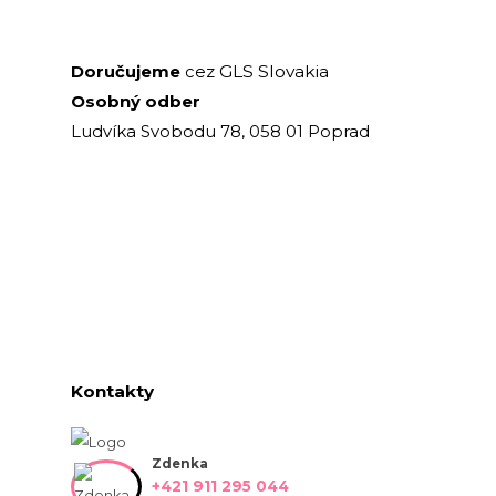
GLS Slovakia
Doručujeme
cez
Osobný odber
Ludvíka Svobodu 78, 058 01 Poprad
Kontakty
Zdenka
+421 911 295 044