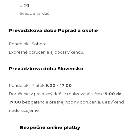
Blog
Svadba na kľúč
Prevádzkova doba Poprad a okolie
Pondelok - Sobota
Expresné doručenie aj počas víkendu.
Prevádzkova doba Slovensko
Pondelok - Piatok
9:00 - 17:00
Doručenie v pracovný deň je realizované v
čase
9:00 do
17:00
bez garancie presnej hodiny doručenia. Cez víkend
nedoručujeme.
Bezpečné online platby