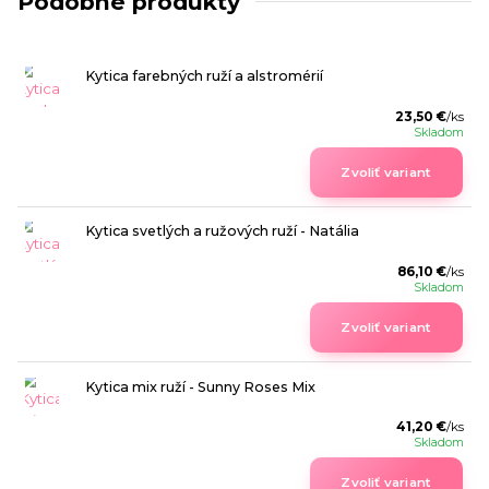
Podobné produkty
Kytica farebných ruží a alstromérií
23,50 €
/
ks
Skladom
Zvoliť variant
Kytica svetlých a ružových ruží - Natália
86,10 €
/
ks
Skladom
Zvoliť variant
Kytica mix ruží - Sunny Roses Mix
41,20 €
/
ks
Skladom
Zvoliť variant