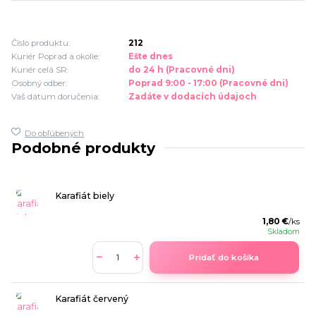
Číslo produktu:
212
Kuriér Poprad a okolie:
Ešte dnes
Kuriér celá SR:
do 24 h (Pracovné dni)
Osobný odber:
Poprad 9:00 - 17:00 (Pracovné dni)
Váš dátum doručenia:
Zadáte v dodacích údajoch
Do obľúbených
Podobné produkty
Karafiát biely
1,80 €
/
ks
Skladom
Pridať do košíka
Karafiát červený