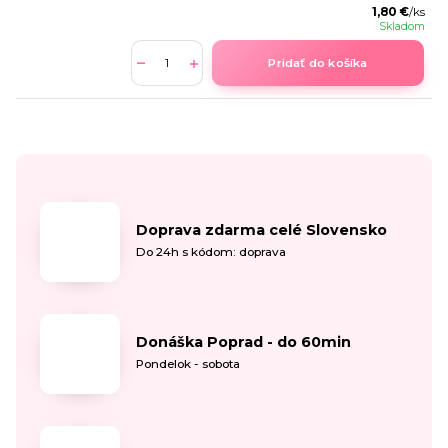
1,80 €
/
ks
Skladom
Pridať do košíka
Doprava zdarma celé Slovensko
Do 24h s kódom: doprava
Donáška Poprad - do 60min
Pondelok - sobota