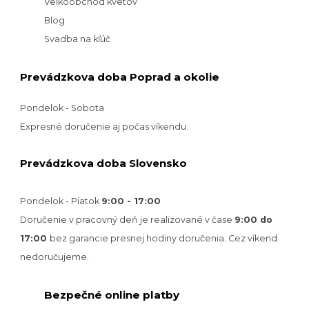
Veľkoobchod kvetov
Blog
Svadba na kľúč
Prevádzkova doba Poprad a okolie
Pondelok - Sobota
Expresné doručenie aj počas víkendu.
Prevádzkova doba Slovensko
Pondelok - Piatok
9:00 - 17:00
Doručenie v pracovný deň je realizované v
čase
9:00 do
17:00
bez garancie presnej hodiny doručenia. Cez víkend
nedoručujeme.
Bezpečné online platby