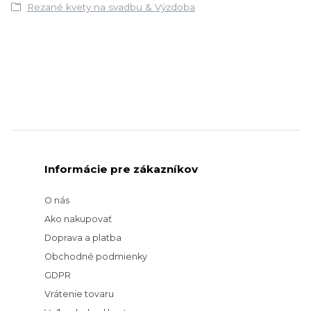
Rezané kvety na svadbu & Výzdoba
Informácie pre zákazníkov
O nás
Ako nakupovať
Doprava a platba
Obchodné podmienky
GDPR
Vrátenie tovaru