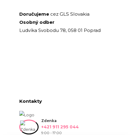
GLS Slovakia
Doručujeme
cez
Osobný odber
Ludvíka Svobodu 78, 058 01 Poprad
Kontakty
Zdenka
+421 911 295 044
9:00 - 17:00