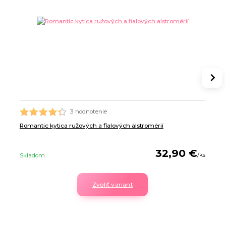
3 hodnotenie
Romantic kytica ružových a fialových alstromérií
32,90 €
/
ks
Skladom
Zvoliť variant