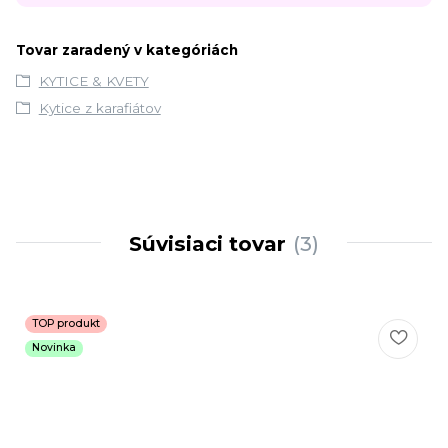
Tovar zaradený v kategóriách
KYTICE & KVETY
Kytice z karafiátov
Súvisiaci tovar
3
TOP produkt
Novinka