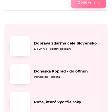
Zvoliť variant
Doprava zdarma celé Slovensko
Do 24h s kódom: doprava
Donáška Poprad - do 60min
Pondelok - sobota
Ruže, ktoré vydržia roky