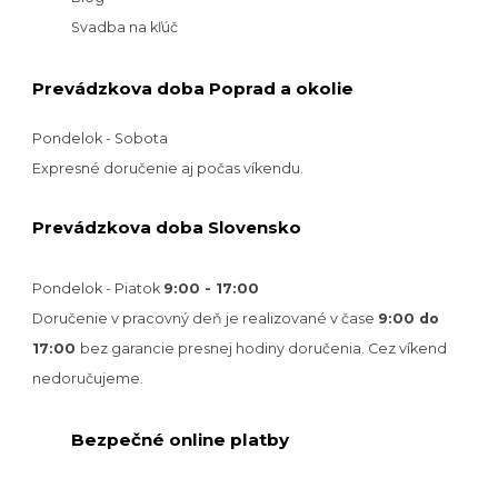
Svadba na kľúč
Prevádzkova doba Poprad a okolie
Pondelok - Sobota
Expresné doručenie aj počas víkendu.
Prevádzkova doba Slovensko
Pondelok - Piatok
9:00 - 17:00
Doručenie v pracovný deň je realizované v
čase
9:00 do
17:00
bez garancie presnej hodiny doručenia. Cez víkend
nedoručujeme.
Bezpečné online platby