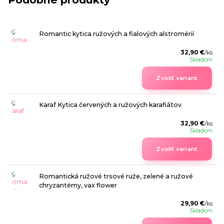
Romantic kytica ružových a fialových alstromérií
32,90 €
/
ks
Skladom
Zvoliť variant
Karaf Kytica červených a ružových karafiátov
32,90 €
/
ks
Skladom
Zvoliť variant
Romantická ružové trsové ruže, zelené a ružové
chryzantémy, vax flower
29,90 €
/
ks
Skladom