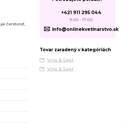
+421 911 295 044
9:00 - 17:00
je čerstvosť,
info@onlinekvetinarstvo.sk
Tovar zaradený v kategóriách
Víno & Sekt
Víno & Sekt