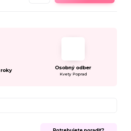
Osobný odber
 roky
Kvety Poprad
Potrebujete poradiť?