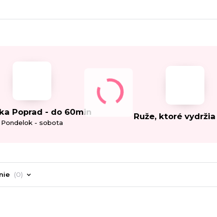
ka Poprad - do 60min
Ruže, ktoré vydržia
Pondelok - sobota
nie
0