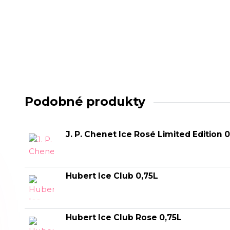
Podobné produkty
J. P. Chenet Ice Rosé Limited Edition 0
Hubert Ice Club 0,75L
Hubert Ice Club Rose 0,75L