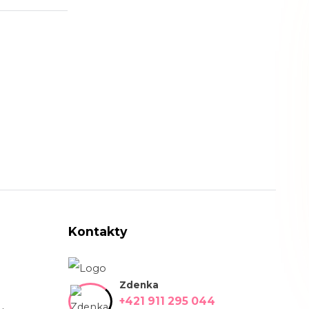
Kontakty
Zdenka
+421 911 295 044