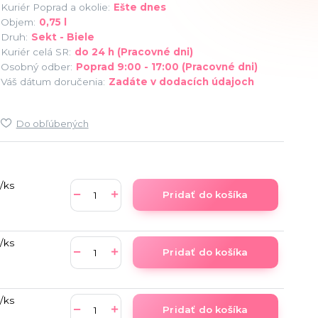
Kuriér Poprad a okolie:
Ešte dnes
Objem:
0,75 l
Druh:
Sekt - Biele
Kuriér celá SR:
do 24 h (Pracovné dni)
Osobný odber:
Poprad 9:00 - 17:00 (Pracovné dni)
Váš dátum doručenia:
Zadáte v dodacích údajoch
Do obľúbených
/
ks
Pridať do košíka
/
ks
Pridať do košíka
/
ks
Pridať do košíka