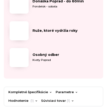
Donáška Poprad - do 60min
Pondelok - sobota
Ruže, ktoré vydržia roky
Osobný odber
Kvety Poprad
Kompletné špecifikácie
Parametre
Hodnotenie
1
Súvisiaci tovar
1