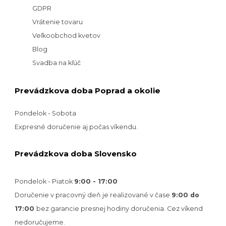
GDPR
Vrátenie tovaru
Veľkoobchod kvetov
Blog
Svadba na kľúč
Prevádzkova doba Poprad a okolie
Pondelok - Sobota
Expresné doručenie aj počas víkendu.
Prevádzkova doba Slovensko
Pondelok - Piatok
9:00 - 17:00
Doručenie v pracovný deň je realizované v
čase
9:00 do
17:00
bez garancie presnej hodiny doručenia. Cez víkend
nedoručujeme.