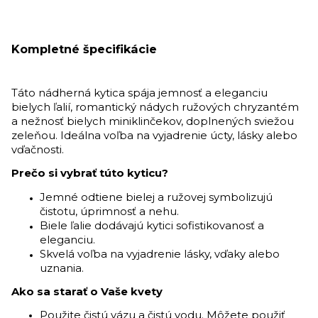
Kompletné špecifikácie
Táto nádherná kytica spája jemnosť a eleganciu
bielych ľalií, romantický nádych ružových chryzantém
a nežnosť bielych miniklinčekov, doplnených sviežou
zeleňou. Ideálna voľba na vyjadrenie úcty, lásky alebo
vďačnosti.
Prečo si vybrať túto kyticu?
Jemné odtiene bielej a ružovej symbolizujú
čistotu, úprimnosť a nehu.
Biele ľalie dodávajú kytici sofistikovanosť a
eleganciu.
Skvelá voľba na vyjadrenie lásky, vďaky alebo
uznania.
Ako sa starať o Vaše kvety
Použite čistú vázu a čistú vodu. Môžete použiť