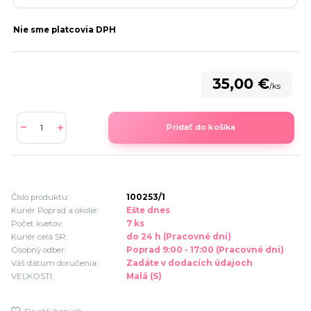
Nie sme platcovia DPH
35,00 €
/
ks
Pridať do košíka
Číslo produktu:
100253/1
Kuriér Poprad a okolie:
Ešte dnes
Počet kvetov:
7 ks
Kuriér celá SR:
do 24 h (Pracovné dni)
Osobný odber:
Poprad 9:00 - 17:00 (Pracovné dni)
Váš dátum doručenia:
Zadáte v dodacích údajoch
VEĽKOSTI:
Malá (S)