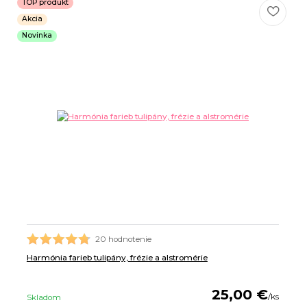
TOP produkt
Akcia
Novinka
20 hodnotenie
Harmónia farieb tulipány, frézie a alstromérie
25,00 €
/
ks
Skladom