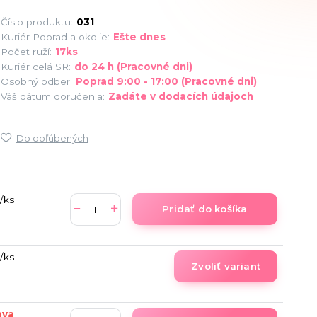
Číslo produktu:
031
Kuriér Poprad a okolie:
Ešte dnes
Počet ruží:
17ks
Kuriér celá SR:
do 24 h (Pracovné dni)
Osobný odber:
Poprad 9:00 - 17:00 (Pracovné dni)
Váš dátum doručenia:
Zadáte v dodacích údajoch
Do obľúbených
/
ks
Pridať do košíka
/
ks
Zvoliť variant
ava