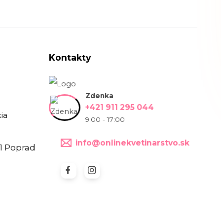
Kontakty
Zdenka
+421 911 295 044
ia
9:00 - 17:00
info@onlinekvetinarstvo.sk
1 Poprad