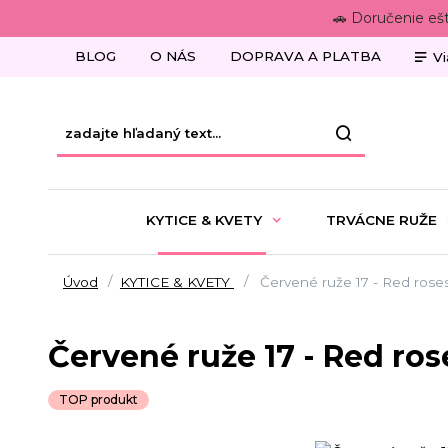
🚗 Doručenie eš
BLOG
O NÁS
DOPRAVA A PLATBA
Vi
KYTICE & KVETY
TRVÁCNE RUŽE
Úvod
KYTICE & KVETY
Červené ruže 17 - Red roses
Červené ruže 17 - Red ros
TOP produkt