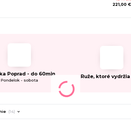
221,00 €
ka Poprad - do 60min
Ruže, ktoré vydržia
Pondelok - sobota
nie
14