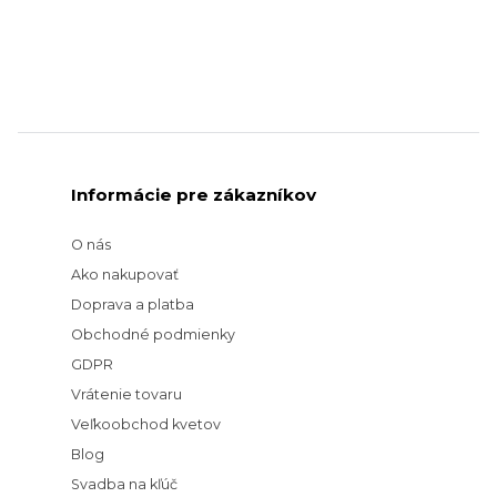
Informácie pre zákazníkov
O nás
Ako nakupovať
Doprava a platba
Obchodné podmienky
GDPR
Vrátenie tovaru
Veľkoobchod kvetov
Blog
Svadba na kľúč