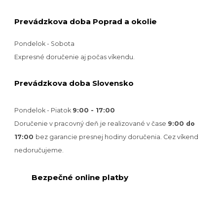
Prevádzkova doba Poprad a okolie
Pondelok - Sobota
Expresné doručenie aj počas víkendu.
Prevádzkova doba Slovensko
Pondelok - Piatok
9:00 - 17:00
Doručenie v pracovný deň je realizované v
čase
9:00 do
17:00
bez garancie presnej hodiny doručenia. Cez víkend
nedoručujeme.
Bezpečné online platby