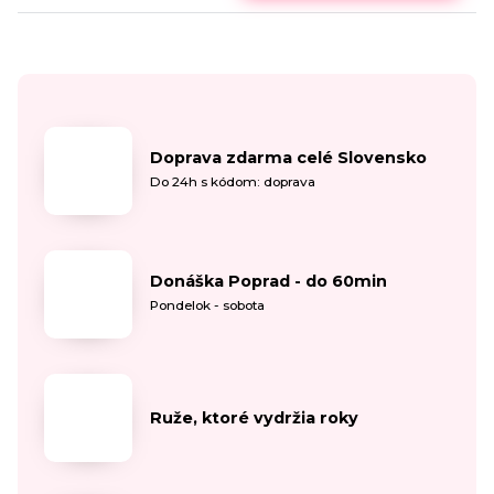
Doprava zdarma celé Slovensko
Do 24h s kódom: doprava
Donáška Poprad - do 60min
Pondelok - sobota
Ruže, ktoré vydržia roky