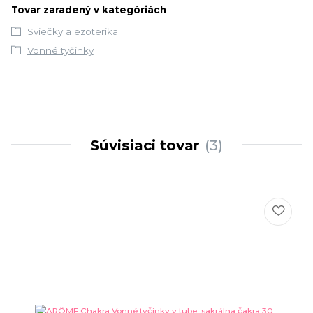
Tovar zaradený v kategóriách
Sviečky a ezoterika
Vonné tyčinky
Súvisiaci tovar
3