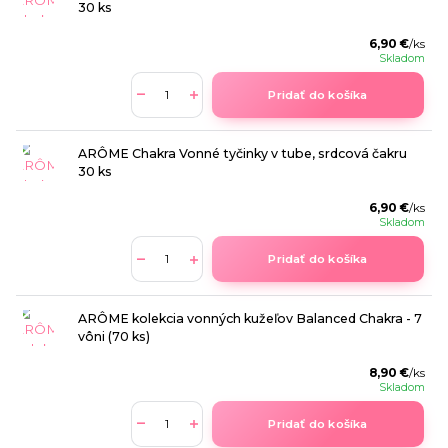
30 ks
6,90 €
/
ks
Skladom
Pridať do košíka
ARÔME Chakra Vonné tyčinky v tube, srdcová čakru
30 ks
6,90 €
/
ks
Skladom
Pridať do košíka
ARÔME kolekcia vonných kužeľov Balanced Chakra - 7
vôni (70 ks)
8,90 €
/
ks
Skladom
Pridať do košíka