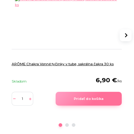
ARÔME Chakra Vonné tyčinky v tube, sakrálna čakra 30 ks
6,90 €
/
ks
Skladom
Pridať do košíka