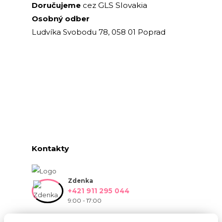
GLS Slovakia
Doručujeme
cez
Osobný odber
Ludvíka Svobodu 78, 058 01 Poprad
Kontakty
Zdenka
+421 911 295 044
9:00 - 17:00
info@onlinekvetinarstvo.sk