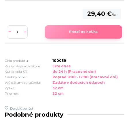
29,40 €
/
ks
Pridať do košíka
Číslo produktu:
100059
Kuriér Poprad a okolie:
Ešte dnes
Kuriér celá SR:
do 24 h (Pracovné dni)
Osobný odber:
Poprad 9:00 - 17:00 (Pracovné dni)
Váš dátum doručenia:
Zadáte v dodacích údajoch
Výška:
32 cm
Priemer:
22 cm
Do obľúbených
Podobné produkty