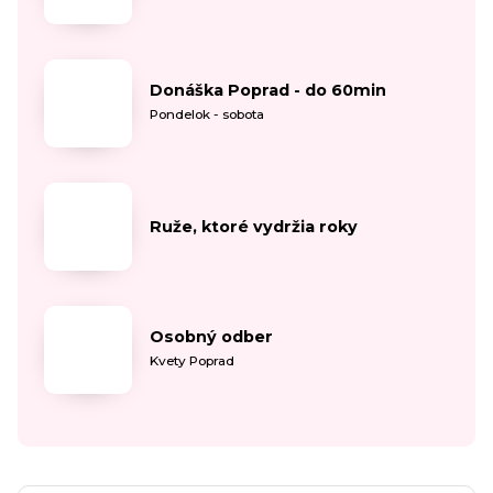
Donáška Poprad - do 60min
Pondelok - sobota
Ruže, ktoré vydržia roky
Osobný odber
Kvety Poprad