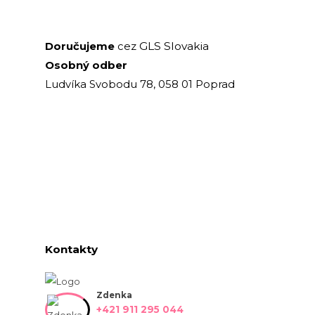
GLS Slovakia
Doručujeme
cez
Osobný odber
Ludvíka Svobodu 78, 058 01 Poprad
Kontakty
Zdenka
+421 911 295 044