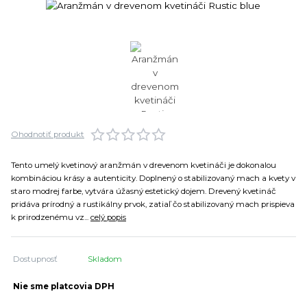
Ohodnotiť produkt
Tento umelý kvetinový aranžmán v drevenom kvetináči je dokonalou
kombináciou krásy a autenticity. Doplnený o stabilizovaný mach a kvety v
staro modrej farbe, vytvára úžasný estetický dojem. Drevený kvetináč
pridáva prírodný a rustikálny prvok, zatiaľ čo stabilizovaný mach prispieva
k prirodzenému vz...
celý popis
Dostupnosť
Skladom
Nie sme platcovia DPH