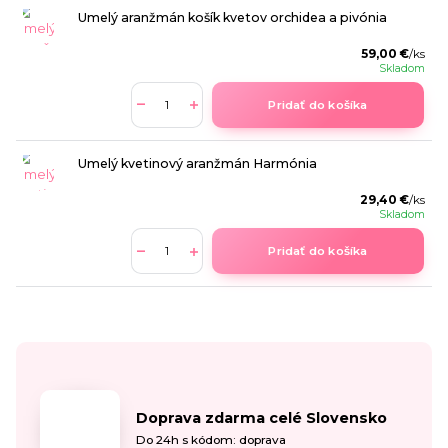
Umelý aranžmán košík kvetov orchidea a pivónia
59,00 €
/
ks
Skladom
Pridať do košíka
Umelý kvetinový aranžmán Harmónia
29,40 €
/
ks
Skladom
Pridať do košíka
Doprava zdarma celé Slovensko
Do 24h s kódom: doprava