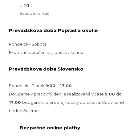
Blog
Svadba na kľúč
Prevádzkova doba Poprad a okolie
Pondelok - Sobota
Expresné doručenie aj počas víkendu.
Prevádzkova doba Slovensko
Pondelok - Piatok
9:00 - 17:00
Doručenie v pracovný deň je realizované v
čase
9:00 do
17:00
bez garancie presnej hodiny doručenia. Cez víkend
nedoručujeme.
Bezpečné online platby