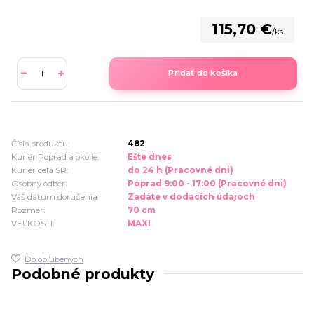
115,70 €
/
ks
Pridať do košíka
Číslo produktu:
482
Kuriér Poprad a okolie:
Ešte dnes
Kuriér celá SR:
do 24 h (Pracovné dni)
Osobný odber:
Poprad 9:00 - 17:00 (Pracovné dni)
Váš dátum doručenia:
Zadáte v dodacích údajoch
Rozmer:
70 cm
VEĽKOSTI:
MAXI
Do obľúbených
Podobné produkty