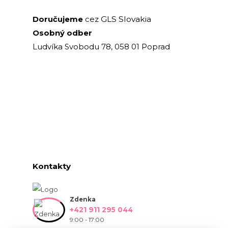
GLS Slovakia
Doručujeme
cez
Osobný odber
Ludvíka Svobodu 78, 058 01 Poprad
Kontakty
Zdenka
+421 911 295 044
9:00 - 17:00