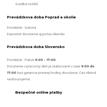
Svadba na kľúč
Prevádzkova doba Poprad a okolie
Pondelok - Sobota
Expresné doručenie aj počas víkendu.
Prevádzkova doba Slovensko
Pondelok - Piatok
9:00 - 17:00
Doručenie v pracovný deň je realizované v
čase
9:00 do
17:00
bez garancie presnej hodiny doručenia. Cez víkend
nedoručujeme.
Bezpečné online platby