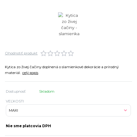
Ohodnotiť produkt
Kytica zo živej čačiny doplnená o slamienkové dekorácie a prírodný
materiál.
celý popis
Dostupnosť
Skladom
VEĽKOSTI
Nie sme platcovia DPH