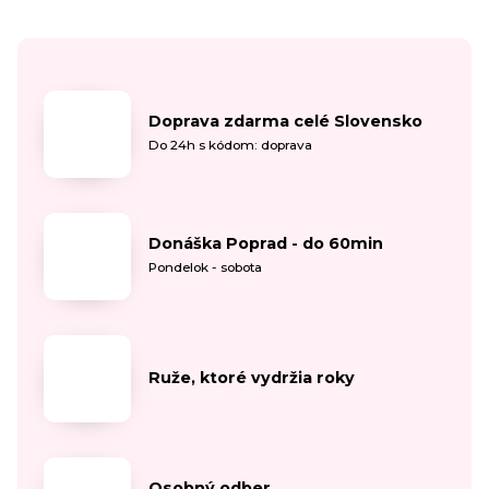
Doprava zdarma celé Slovensko
Do 24h s kódom: doprava
Donáška Poprad - do 60min
Pondelok - sobota
Ruže, ktoré vydržia roky
Osobný odber