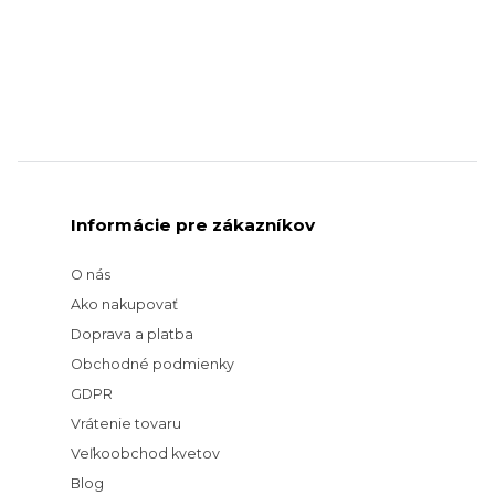
Informácie pre zákazníkov
O nás
Ako nakupovať
Doprava a platba
Obchodné podmienky
GDPR
Vrátenie tovaru
Veľkoobchod kvetov
Blog