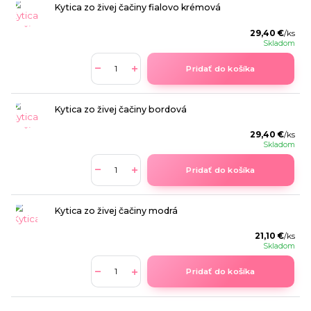
Kytica zo živej čačiny fialovo krémová
29,40 €
/
ks
Skladom
Pridať do košíka
Kytica zo živej čačiny bordová
29,40 €
/
ks
Skladom
Pridať do košíka
Kytica zo živej čačiny modrá
21,10 €
/
ks
Skladom
Pridať do košíka