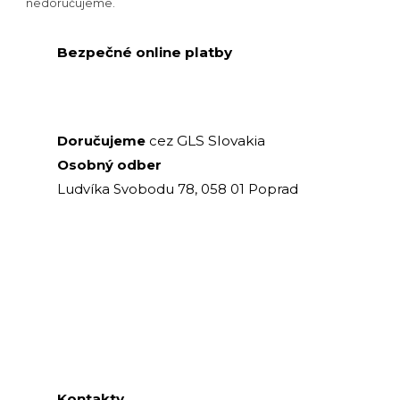
nedoručujeme.
Bezpečné online platby
GLS Slovakia
Doručujeme
cez
Osobný odber
Ludvíka Svobodu 78, 058 01 Poprad
Kontakty