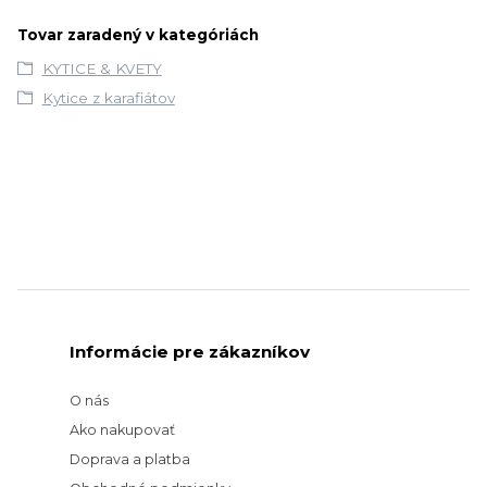
Tovar zaradený v kategóriách
KYTICE & KVETY
Kytice z karafiátov
Informácie pre zákazníkov
O nás
Ako nakupovať
Doprava a platba