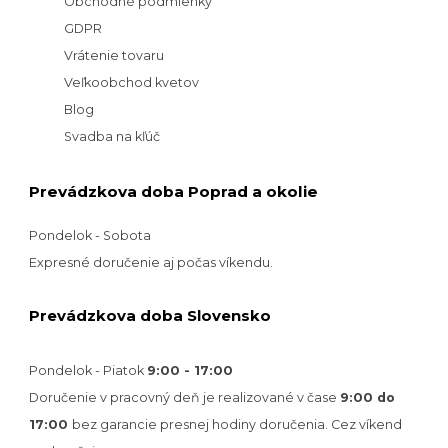
Obchodné podmienky
GDPR
Vrátenie tovaru
Veľkoobchod kvetov
Blog
Svadba na kľúč
Prevádzkova doba Poprad a okolie
Pondelok - Sobota
Expresné doručenie aj počas víkendu.
Prevádzkova doba Slovensko
Pondelok - Piatok
9:00 - 17:00
Doručenie v pracovný deň je realizované v
čase
9:00 do
17:00
bez garancie presnej hodiny doručenia. Cez víkend