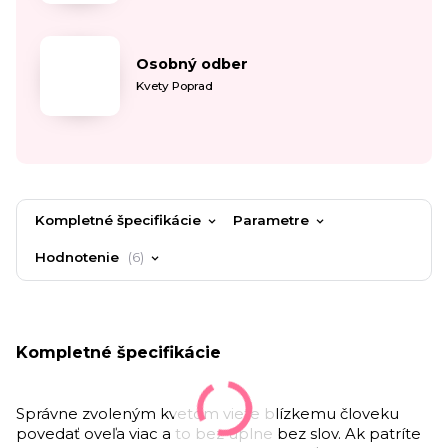
Osobný odber
Kvety Poprad
Kompletné špecifikácie
Parametre
Hodnotenie
6
Kompletné špecifikácie
Správne zvoleným kvetom viete blízkemu človeku
povedať oveľa viac a to bez úplne bez slov. Ak patríte