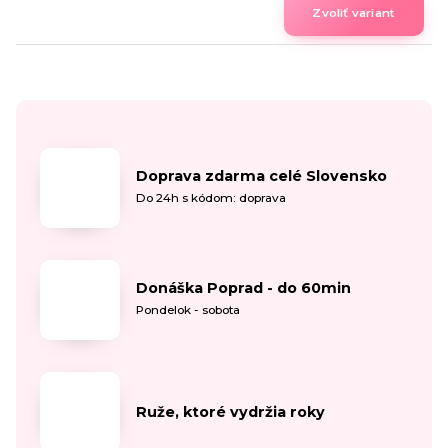
Zvoliť variant
Doprava zdarma celé Slovensko
Do 24h s kódom: doprava
Donáška Poprad - do 60min
Pondelok - sobota
Ruže, ktoré vydržia roky