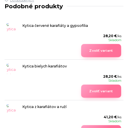
Do obľúbených
Podobné produkty
Kytica červené karafiáty a gypsofilia
28,20 €
/
ks
Skladom
Zvoliť variant
Kytica bielych karafiátov
28,20 €
/
ks
Skladom
Zvoliť variant
Kytica z karafiátov a ruží
41,20 €
/
ks
Skladom