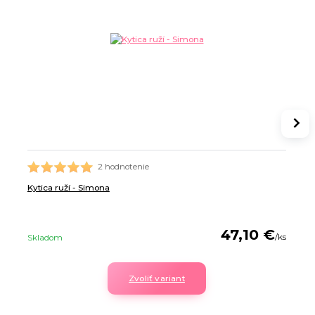
2 hodnotenie
Kytica ruží - Simona
47,10 €
/
ks
Skladom
Zvoliť variant