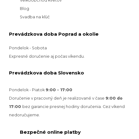
Veľkoobchod kvetov
Blog
Svadba na kľúč
Prevádzkova doba Poprad a okolie
Pondelok - Sobota
Expresné doručenie aj počas víkendu.
Prevádzkova doba Slovensko
Pondelok - Piatok
9:00 - 17:00
Doručenie v pracovný deň je realizované v
čase
9:00 do
17:00
bez garancie presnej hodiny doručenia. Cez víkend
nedoručujeme.
Bezpečné online platby