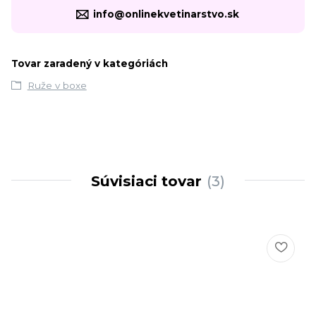
info@onlinekvetinarstvo.sk
Tovar zaradený v kategóriách
Ruže v boxe
Súvisiaci tovar
3