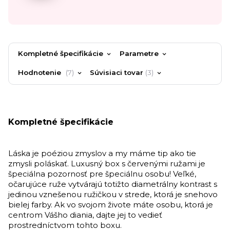
Kompletné špecifikácie
Parametre
Hodnotenie
7
Súvisiaci tovar
3
Kompletné špecifikácie
Láska je poéziou zmyslov a my máme tip ako tie
zmysli poláskať. Luxusný box s červenými ružami je
špeciálna pozornosť pre špeciálnu osobu! Veľké,
očarujúce ruže vytvárajú totižto diametrálny kontrast s
jedinou vznešenou ružičkou v strede, ktorá je snehovo
bielej farby. Ak vo svojom živote máte osobu, ktorá je
centrom Vášho diania, dajte jej to vedieť
prostredníctvom tohto boxu.