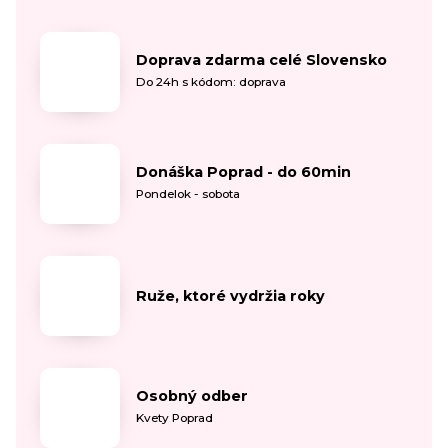
Doprava zdarma celé Slovensko
Do 24h s kódom: doprava
Donáška Poprad - do 60min
Pondelok - sobota
Ruže, ktoré vydržia roky
Osobný odber
Kvety Poprad