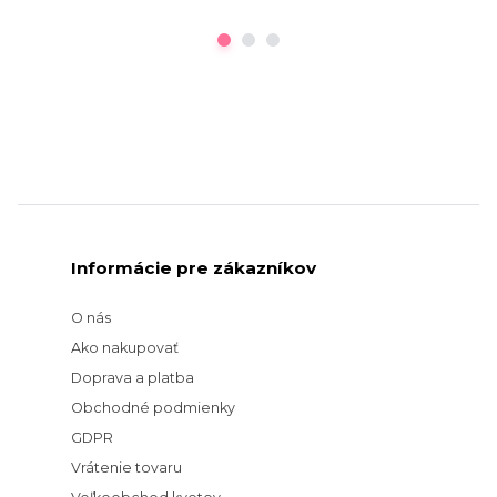
Informácie pre zákazníkov
O nás
Ako nakupovať
Doprava a platba
Obchodné podmienky
GDPR
Vrátenie tovaru