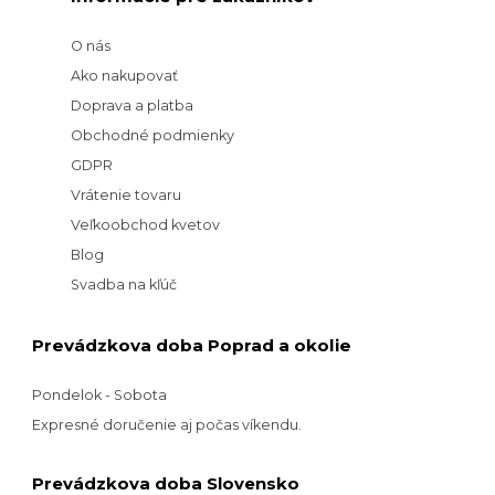
O nás
Ako nakupovať
Doprava a platba
Obchodné podmienky
GDPR
Vrátenie tovaru
Veľkoobchod kvetov
Blog
Svadba na kľúč
Prevádzkova doba Poprad a okolie
Pondelok - Sobota
Expresné doručenie aj počas víkendu.
Prevádzkova doba Slovensko