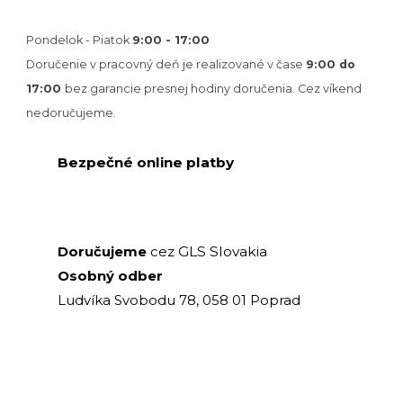
Pondelok - Piatok
9:00 - 17:00
Doručenie v pracovný deň je realizované v
čase
9:00 do
17:00
bez garancie presnej hodiny doručenia. Cez víkend
nedoručujeme.
Bezpečné online platby
GLS Slovakia
Doručujeme
cez
Osobný odber
Ludvíka Svobodu 78, 058 01 Poprad