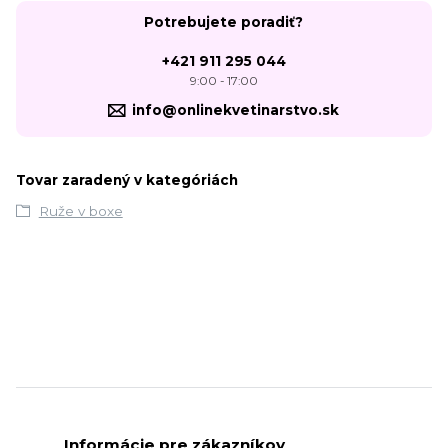
Potrebujete poradiť?
+421 911 295 044
9:00 - 17:00
info@onlinekvetinarstvo.sk
Tovar zaradený v kategóriách
Ruže v boxe
Informácie pre zákazníkov